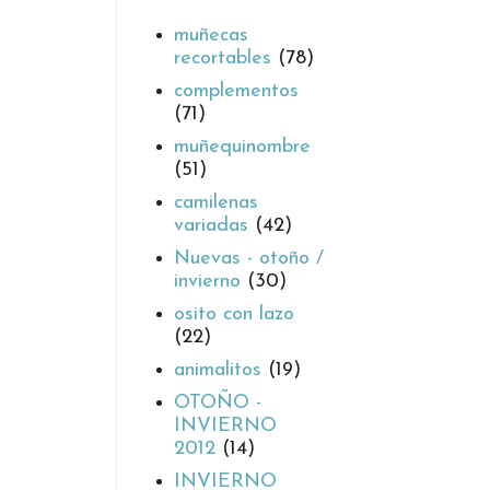
muñecas
recortables
(78)
complementos
(71)
muñequinombre
(51)
camilenas
variadas
(42)
Nuevas - otoño /
invierno
(30)
osito con lazo
(22)
animalitos
(19)
OTOÑO -
INVIERNO
2012
(14)
INVIERNO