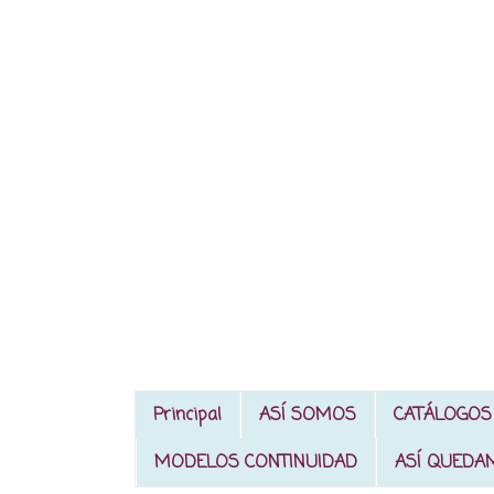
Principal
ASÍ SOMOS
CATÁLOGOS
MODELOS CONTINUIDAD
ASÍ QUEDA