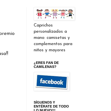
Caprichos
personalizados a
 premio
mano: camisetas y
complementos para
niños y mayores
sa!!
¿ERES FAN DE
CAMILENAS?
SÍGUENOS Y
ENTÉRATE DE TODO
LO NUEVO!!!