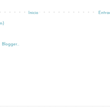
Inicio
Entra
m)