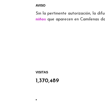
AVISO
Sin la pertinente autorización, la d
niños
que aparecen en Camilenas dará
VISITAS
1,370,489
*