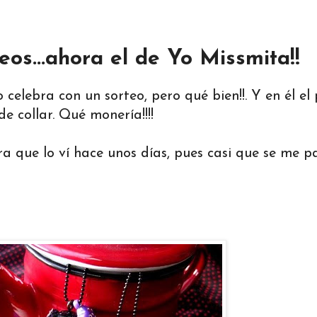
eos...ahora el de Yo Missmita!!
 celebra con un sorteo, pero qué bien!!. Y en él el
e collar. Qué monería!!!!
ira que lo ví hace unos días, pues casi que se me pa