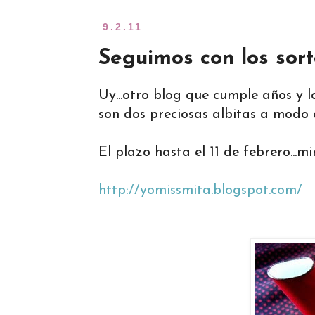
9.2.11
Seguimos con los sort
Uy...otro blog que cumple años y lo
son dos preciosas albitas a modo d
El plazo hasta el 11 de febrero...m
http://yomissmita.blogspot.com/