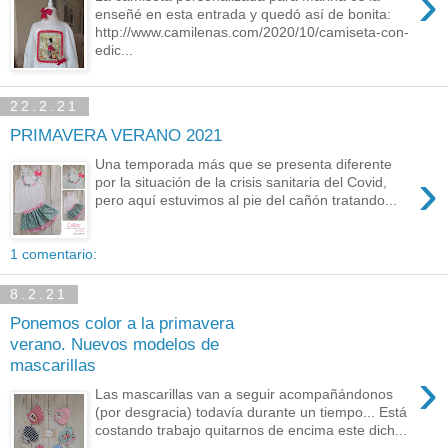
›
enseñé en esta entrada y quedó así de bonita:
http://www.camilenas.com/2020/10/camiseta-con-
edic...
22.2.21
PRIMAVERA VERANO 2021
Una temporada más que se presenta diferente
›
por la situación de la crisis sanitaria del Covid,
pero aquí estuvimos al pie del cañón tratando...
1 comentario:
8.2.21
Ponemos color a la primavera
verano. Nuevos modelos de
mascarillas
›
Las mascarillas van a seguir acompañándonos
(por desgracia) todavía durante un tiempo... Está
costando trabajo quitarnos de encima este dich...