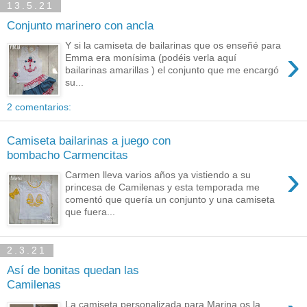
13.5.21
Conjunto marinero con ancla
Y si la camiseta de bailarinas que os enseñé para
›
Emma era monísima (podéis verla aquí
bailarinas amarillas ) el conjunto que me encargó
su...
2 comentarios:
Camiseta bailarinas a juego con
bombacho Carmencitas
›
Carmen lleva varios años ya vistiendo a su
princesa de Camilenas y esta temporada me
comentó que quería un conjunto y una camiseta
que fuera...
2.3.21
Así de bonitas quedan las
Camilenas
La camiseta personalizada para Marina os la