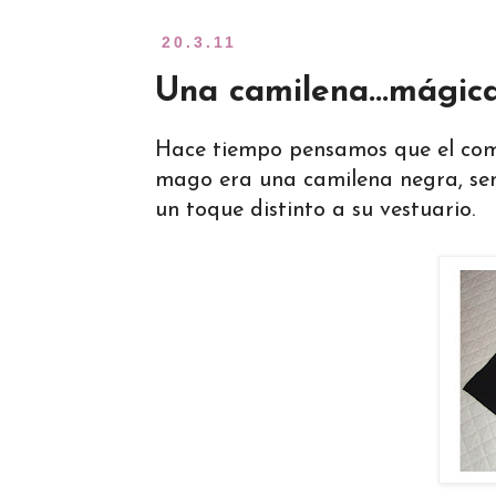
20.3.11
Una camilena...mágica
Hace tiempo pensamos que el com
mago era una camilena negra, senc
un toque distinto a su vestuario.