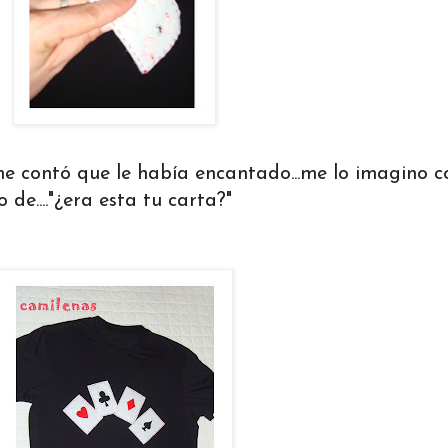
e contó que le había encantado...me lo imagino c
e...."¿era esta tu carta?"