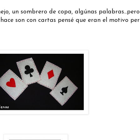
nejo, un sombrero de copa, algúnas palabras...per
hace son con cartas pensé que eran el motivo per