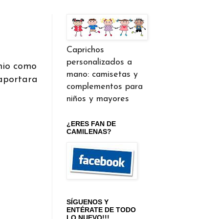
Caprichos
personalizados a
nio como
mano: camisetas y
 aportara
complementos para
niños y mayores
¿ERES FAN DE
CAMILENAS?
SÍGUENOS Y
ENTÉRATE DE TODO
LO NUEVO!!!