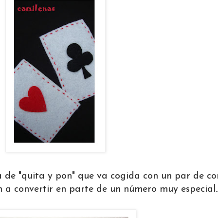
ta de "quita y pon" que va cogida con un par de co
 a convertir en parte de un número muy especial...