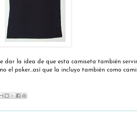
de dar la idea de que esta camiseta también servi
mo el poker...así que la incluyo también como cami