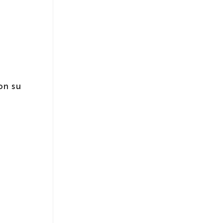
on su