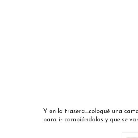
Y en la trasera....coloqué una car
para ir cambiándolas y que se van