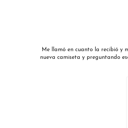
Me llamó en cuanto la recibió y m
nueva camiseta y preguntando eso d