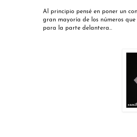
Al principio pensé en poner un co
gran mayoría de los números que 
para la parte delantera...