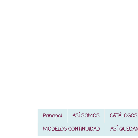
Principal
ASÍ SOMOS
CATÁLOGOS
MODELOS CONTINUIDAD
ASÍ QUEDA