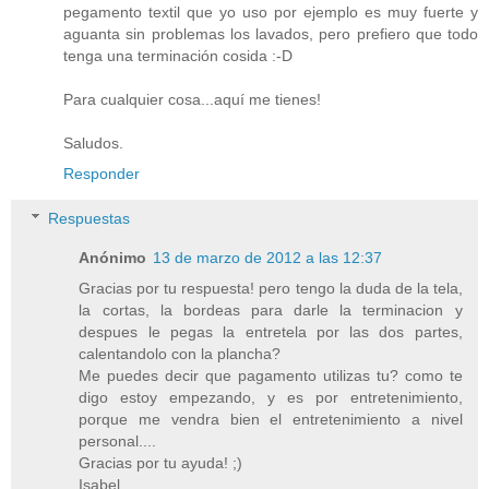
pegamento textil que yo uso por ejemplo es muy fuerte y
aguanta sin problemas los lavados, pero prefiero que todo
tenga una terminación cosida :-D
Para cualquier cosa...aquí me tienes!
Saludos.
Responder
Respuestas
Anónimo
13 de marzo de 2012 a las 12:37
Gracias por tu respuesta! pero tengo la duda de la tela,
la cortas, la bordeas para darle la terminacion y
despues le pegas la entretela por las dos partes,
calentandolo con la plancha?
Me puedes decir que pagamento utilizas tu? como te
digo estoy empezando, y es por entretenimiento,
porque me vendra bien el entretenimiento a nivel
personal....
Gracias por tu ayuda! ;)
Isabel