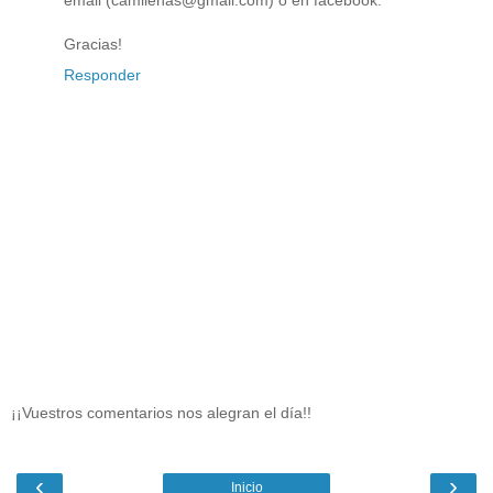
Gracias!
Responder
¡¡Vuestros comentarios nos alegran el día!!
‹
›
Inicio