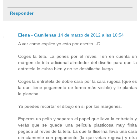
Responder
Elena - Camilenas
14 de marzo de 2012 a las 10:54
A ver como explico yo esto por escrito ;-D
Coges la tela. La pones por el revés. Ten en cuenta un
márgen de tela adicional alrededor del diseño para que la
entretela lo cubra bien y no se deshilache luego.
Coges la entretela de doble cara por la cara rugosa (que es
la que tiene pegamento de forma más visible) y le plantas
la plancha.
Ya puedes recortar el dibujo en sí por los márgenes.
Esperas un pelín y separas el papel que lleva la entretela y
verás que se queda una película plasticosa muy finita
pegada al revés de la tela. Es que la fliselina lleva una cara
directamente con pegamento (la que veías rugosa) y otra