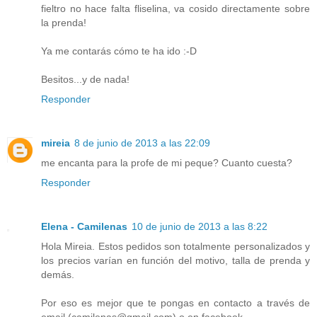
fieltro no hace falta fliselina, va cosido directamente sobre
la prenda!
Ya me contarás cómo te ha ido :-D
Besitos...y de nada!
Responder
mireia
8 de junio de 2013 a las 22:09
me encanta para la profe de mi peque? Cuanto cuesta?
Responder
Elena - Camilenas
10 de junio de 2013 a las 8:22
Hola Mireia. Estos pedidos son totalmente personalizados y
los precios varían en función del motivo, talla de prenda y
demás.
Por eso es mejor que te pongas en contacto a través de
email (camilenas@gmail.com) o en facebook.