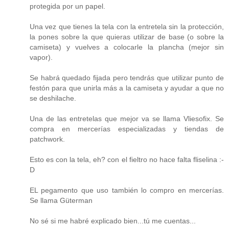
protegida por un papel.
Una vez que tienes la tela con la entretela sin la protección,
la pones sobre la que quieras utilizar de base (o sobre la
camiseta) y vuelves a colocarle la plancha (mejor sin
vapor).
Se habrá quedado fijada pero tendrás que utilizar punto de
festón para que unirla más a la camiseta y ayudar a que no
se deshilache.
Una de las entretelas que mejor va se llama Vliesofix. Se
compra en mercerías especializadas y tiendas de
patchwork.
Esto es con la tela, eh? con el fieltro no hace falta fliselina :-
D
EL pegamento que uso también lo compro en mercerías.
Se llama Güterman
No sé si me habré explicado bien...tú me cuentas...