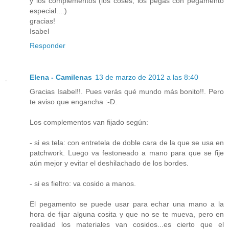
y los complementos (los coses, los pegas con pegamento
especial....)
gracias!
Isabel
Responder
Elena - Camilenas
13 de marzo de 2012 a las 8:40
Gracias Isabel!!. Pues verás qué mundo más bonito!!. Pero
te aviso que engancha :-D.
Los complementos van fijado según:
- si es tela: con entretela de doble cara de la que se usa en
patchwork. Luego va festoneado a mano para que se fije
aún mejor y evitar el deshilachado de los bordes.
- si es fieltro: va cosido a manos.
El pegamento se puede usar para echar una mano a la
hora de fijar alguna cosita y que no se te mueva, pero en
realidad los materiales van cosidos...es cierto que el