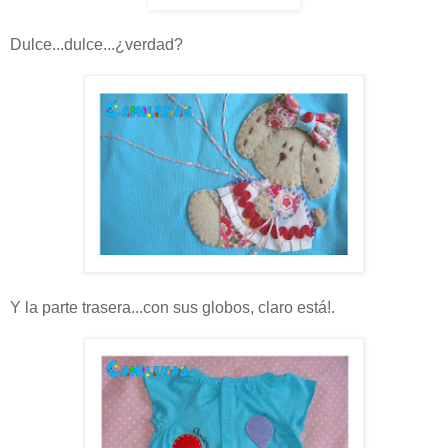
Dulce...dulce...¿verdad?
Y la parte trasera...con sus globos, claro está!.