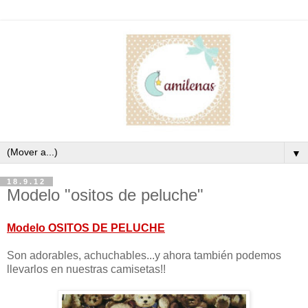
▼
18.9.12
Modelo "ositos de peluche"
Modelo OSITOS DE PELUCHE
Son adorables, achuchables...y ahora también podemos
llevarlos en nuestras camisetas!!