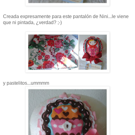
Creada expresamente para este pantalón de Nini...le viene
que ni pintada, ¿verdad? ;-)
y pastelitos...ummmm