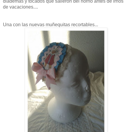
diademas y tocados que salieron del horno antes de irnos
de vacaciones....
Una con las nuevas muñequitas recortables...