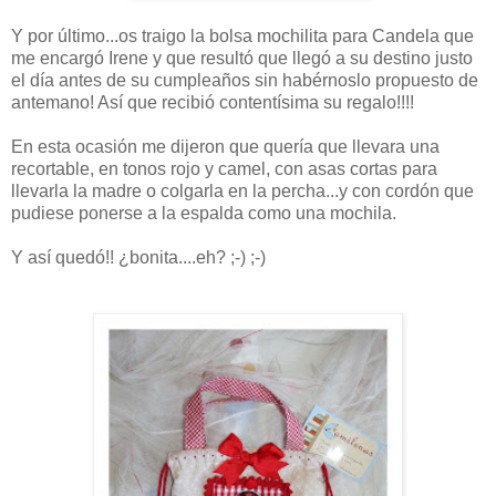
Y por último...os traigo la bolsa mochilita para Candela que
me encargó Irene y que resultó que llegó a su destino justo
el día antes de su cumpleaños sin habérnoslo propuesto de
antemano! Así que recibió contentísima su regalo!!!!
En esta ocasión me dijeron que quería que llevara una
recortable, en tonos rojo y camel, con asas cortas para
llevarla la madre o colgarla en la percha...y con cordón que
pudiese ponerse a la espalda como una mochila.
Y así quedó!! ¿bonita....eh? ;-) ;-)