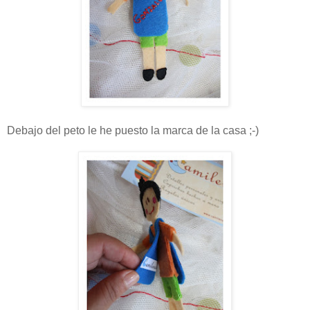
Debajo del peto le he puesto la marca de la casa ;-)