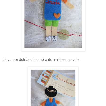
Lleva por detrás el nombre del niño como veis...