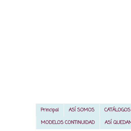
Principal
ASÍ SOMOS
CATÁLOGOS
MODELOS CONTINUIDAD
ASÍ QUEDA