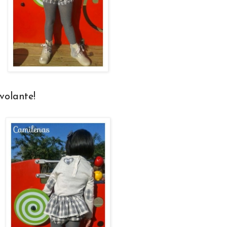
volante!