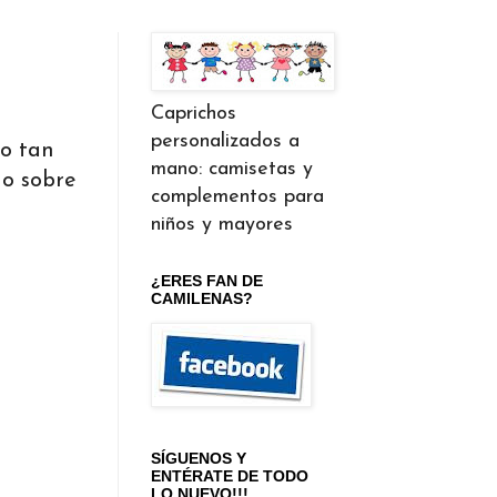
Caprichos
personalizados a
to tan
mano: camisetas y
do sobre
complementos para
niños y mayores
¿ERES FAN DE
CAMILENAS?
SÍGUENOS Y
ENTÉRATE DE TODO
LO NUEVO!!!