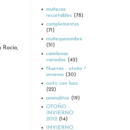
muñecas
recortables
(78)
complementos
(71)
muñequinombre
(51)
 Rocío,
camilenas
variadas
(42)
Nuevas - otoño /
invierno
(30)
osito con lazo
(22)
animalitos
(19)
OTOÑO -
INVIERNO
2012
(14)
INVIERNO