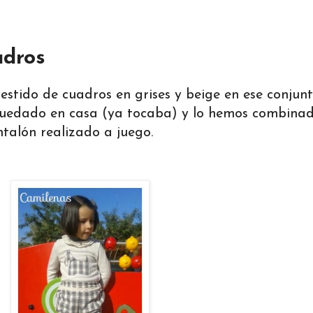
adros
stido de cuadros en grises y beige en ese conjun
quedado en casa (ya tocaba) y lo hemos combina
ntalón realizado a juego.