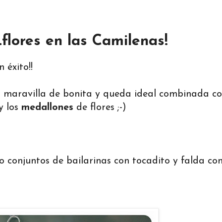
.flores en las Camilenas!
 éxito!!
na maravilla de bonita y queda ideal combinada c
y los
medallones
de flores ;-)
o conjuntos de bailarinas con tocadito y falda co