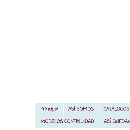
Principal
ASÍ SOMOS
CATÁLOGOS
MODELOS CONTINUIDAD
ASÍ QUEDA