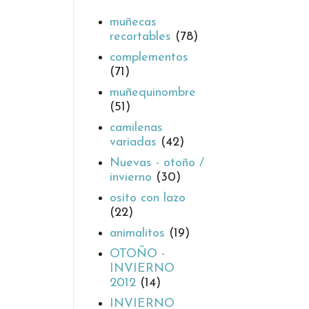
muñecas
recortables
(78)
complementos
(71)
muñequinombre
(51)
camilenas
variadas
(42)
Nuevas - otoño /
invierno
(30)
osito con lazo
(22)
animalitos
(19)
OTOÑO -
INVIERNO
2012
(14)
INVIERNO