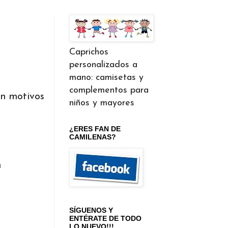
Caprichos
personalizados a
mano: camisetas y
complementos para
on motivos
niños y mayores
¿ERES FAN DE
CAMILENAS?
n
SÍGUENOS Y
ENTÉRATE DE TODO
LO NUEVO!!!