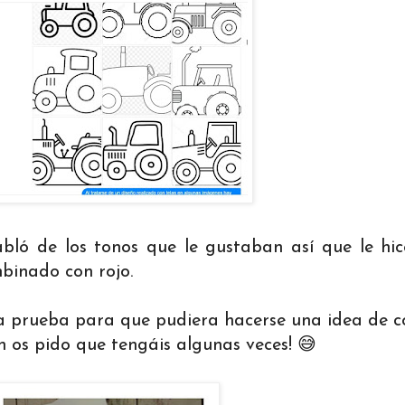
bló de los tonos que le gustaban así que le hi
binado con rojo.
a prueba para que pudiera hacerse una idea de 
n os pido que tengáis algunas veces! 😅