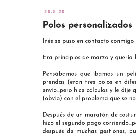
26.5.20
Polos personalizados 
Inés se puso en contacto conmigo
Era principios de marzo y quería h
Pensábamos que íbamos un pelí
prendas (eran tres polos en dife
envío...pero hice cálculos y le dij
(obvio) con el problema que se nos
Después de un maratón de costura
hizo el segundo pago corriendo...
después de muchas gestiones, pud