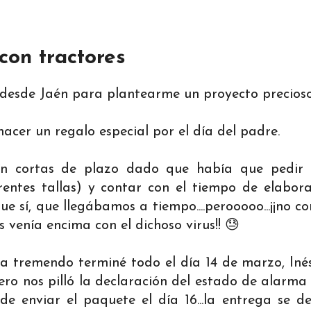
con tractores
 desde Jaén para plantearme un proyecto precios
acer un regalo especial por el día del padre.
n cortas de plazo dado que había que pedir o
rentes tallas) y contar con el tiempo de elabor
e que sí, que llegábamos a tiempo....perooooo...¡¡no
 venía encima con el dichoso virus!! 😓
 tremendo terminé todo el día 14 de marzo, Iné
pero nos pilló la declaración del estado de alarma
e enviar el paquete el día 16...la entrega se 