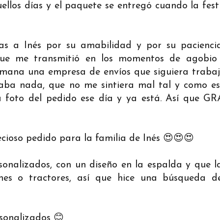
ellos días y el paquete se entregó cuando la fest
as a Inés por su amabilidad y por su pacienci
que me transmitió en los momentos de agobio
emana una empresa de envíos que siguiera traba
ba nada, que no me sintiera mal tal y como es
a foto del pedido ese día y ya está. Así que G
ecioso pedido para la familia de Inés 😍😍😍
onalizados, con un diseño en la espalda y que la
hes o tractores, así que hice una búsqueda de
sonalizados 😊