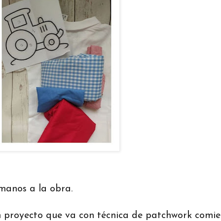
manos a la obra.
n proyecto que va con técnica de patchwork comi