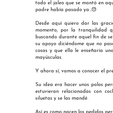
todo el jaleo que se montó en aqu
padre había pasado ya...😓
Desde aquí quiero dar las graci
momento, por la tranquilidad 
buscando durante aquel fin de s
su apoyo diciéndome que no pasa
cosas y que ella le enseñaría un
mayúsculas.
Y ahora sí, vamos a conocer el pr
Su idea era hacer unos polos pers
estuvieran relacionadas con coc
siluetas y se las mandé.
Así es como nacen los pedidos per