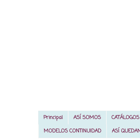
Principal
ASÍ SOMOS
CATÁLOGOS
MODELOS CONTINUIDAD
ASÍ QUEDA