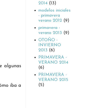
2014
(13)
modelos iniciales
- primavera
verano 2012
(9)
primavera -
verano 2013
(9)
OTOÑO -
INVIERNO
2013
(6)
PRIMAVERA -
VERANO 2014
ce algunas
(6)
PRIMAVERA -
VERANO 2015
(5)
cómo iba a