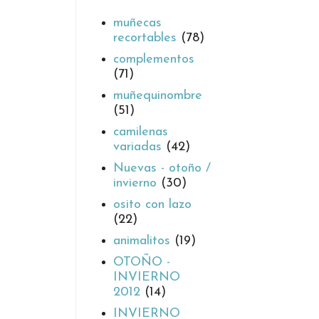
muñecas
recortables
(78)
complementos
(71)
muñequinombre
(51)
camilenas
variadas
(42)
Nuevas - otoño /
invierno
(30)
osito con lazo
(22)
animalitos
(19)
OTOÑO -
INVIERNO
2012
(14)
INVIERNO