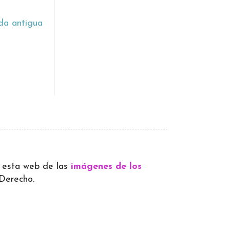
da antigua
 a esta web de las
imágenes de los
 Derecho.