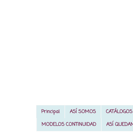
Principal
ASÍ SOMOS
CATÁLOGOS
MODELOS CONTINUIDAD
ASÍ QUEDA