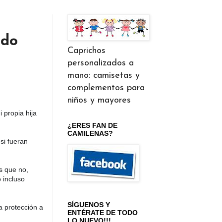
ido
Caprichos
personalizados a
mano: camisetas y
complementos para
niños y mayores
propia hija 
¿ERES FAN DE
CAMILENAS?
i fueran 
 que no, 
incluso 
SÍGUENOS Y
 protección a 
ENTÉRATE DE TODO
LO NUEVO!!!