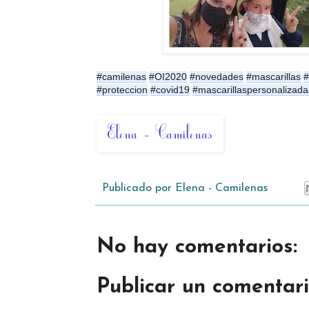
#camilenas
#OI2020
#novedades
#mascarillas
#
#proteccion
#covid19
#mascarillaspersonalizada
Publicado por
Elena - Camilenas
No hay comentarios:
Publicar un comentar