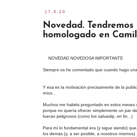
17.8.20
Novedad. Tendremos ma
homologado en Cami
❤️
❤️
NOVEDAD NOVEDOSA IMPORTANTE 
Siempre os he comentado que cuando hago una Ca
🤗
Y esa es la motivación precisamente de la publi
míos...
Muchos me habéis preguntado en estos meses si
porque no quería ofrecer simplemente un par de "
🤦‍♀
fueran peligrosos (como los salvaslip, en fin...)
Para mí lo fundamental era (y sigue siendo) que
los demás (y, a ser posible, a nosotros mismos).