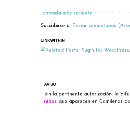
Entrada más reciente
Suscribirse a:
Enviar comentarios (Ato
LINKWITHIN
AVISO
Sin la pertinente autorización, la d
niños
que aparecen en Camilenas dará