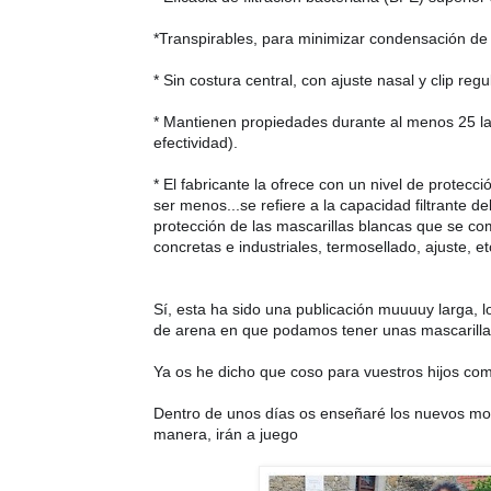
*Transpirables, para minimizar condensación de 
* Sin costura central, con ajuste nasal y clip re
* Mantienen propiedades durante al menos 25 la
efectividad).
* El fabricante la ofrece con un nivel de protecci
ser menos...se refiere a la capacidad filtrante del
protección de las mascarillas blancas que se com
concretas e industriales, termosellado, ajuste, e
Sí, esta ha sido una publicación muuuuy larga, l
de arena en que podamos tener unas mascarilla
Ya os he dicho que coso para vuestros hijos como
Dentro de unos días os enseñaré los nuevos mod
🥰
manera, irán a juego 