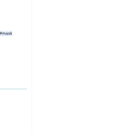
#mask