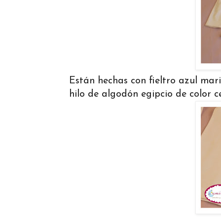
Están hechas con fieltro azul mar
hilo de algodón egipcio de color ce