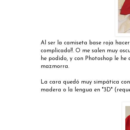
Al ser la camiseta base roja hacer
complicado!!. O me salen muy oscur
he podido, y con Photoshop le he 
mazmorra.
La cara quedó muy simpática con 
madera o la lengua en "3D" (reque