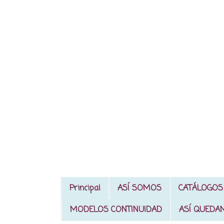
Principal
ASÍ SOMOS
CATÁLOGOS
MODELOS CONTINUIDAD
ASÍ QUEDA