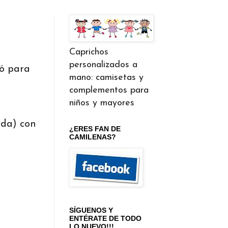
Caprichos
personalizados a
ó para
mano: camisetas y
complementos para
niños y mayores
ida) con
¿ERES FAN DE
CAMILENAS?
SÍGUENOS Y
ENTÉRATE DE TODO
LO NUEVO!!!