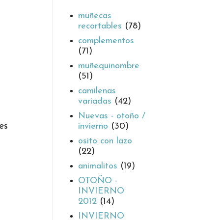
muñecas
recortables
(78)
complementos
(71)
muñequinombre
(51)
camilenas
variadas
(42)
Nuevas - otoño /
es
invierno
(30)
osito con lazo
(22)
animalitos
(19)
OTOÑO -
INVIERNO
2012
(14)
INVIERNO