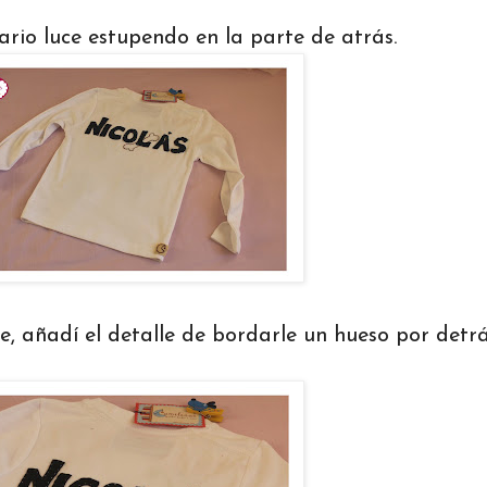
atario luce estupendo en la parte de atrás.
e, añadí el detalle de bordarle un hueso por detrá