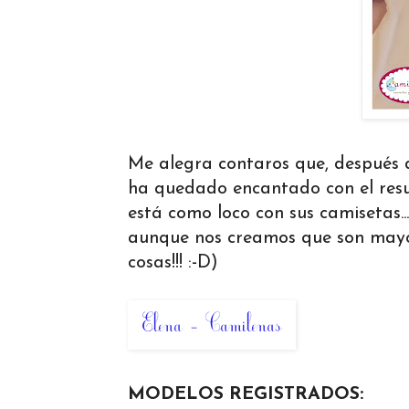
Me alegra contaros que, después d
ha quedado encantado con el resul
está como loco con sus camisetas.
aunque nos creamos que son mayore
cosas!!! :-D)
MODELOS REGISTRADOS: