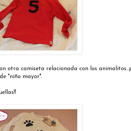
ió con otra camiseta relacionada con los animalitos..
 de "niño mayor".
llas!!