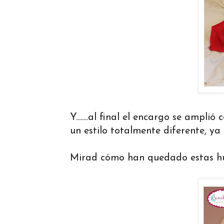
Y........al final el encargo se ampl
un estilo totalmente diferente, ya
Mirad cómo han quedado estas hue