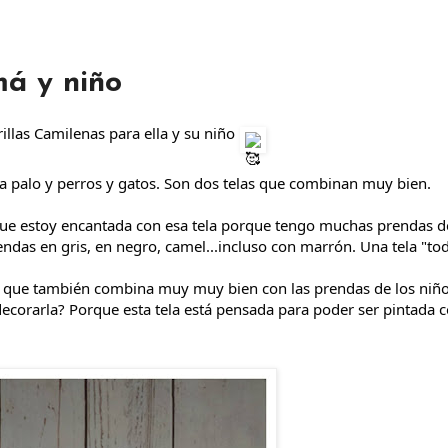
á y niño
llas Camilenas para ella y su niño 
osa palo y perros y gatos. Son dos telas que combinan muy bien.
 que estoy encantada con esa tela porque tengo muchas prendas de
das en gris, en negro, camel...incluso con marrón. Una tela "tod
no que también combina muy muy bien con las prendas de los niños
corarla? Porque esta tela está pensada para poder ser pintada c