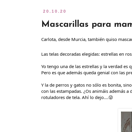
20.10.20
Mascarillas para mam
Carlota, desde Murcia, también quiso mascari
Las telas decoradas elegidas: estrellas en r
Yo tengo una de las estrellas y la verdad es
Pero es que además queda genial con las pren
Y la de perros y gatos no sólo es bonita, si
con las estampadas. ¿Os animáis además a de
rotuladores de tela. Ahí lo dejo....😜