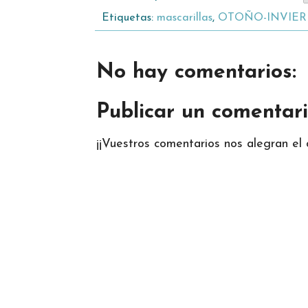
Etiquetas:
mascarillas
,
OTOÑO-INVIER
No hay comentarios:
Publicar un comentar
¡¡Vuestros comentarios nos alegran el d