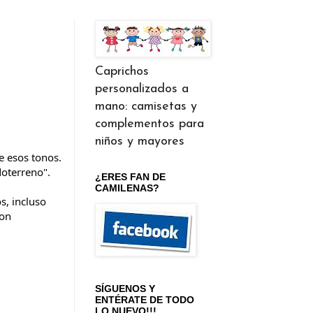
Caprichos
personalizados a
mano: camisetas y
complementos para
niños y mayores
 esos tonos. 
oterreno". 
¿ERES FAN DE
CAMILENAS?
, incluso 
on 
SÍGUENOS Y
ENTÉRATE DE TODO
LO NUEVO!!!