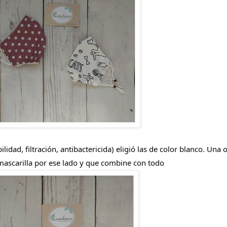
ad, filtración, antibactericida) eligió las de color blanco. Una o
ascarilla por ese lado y que combine con todo 