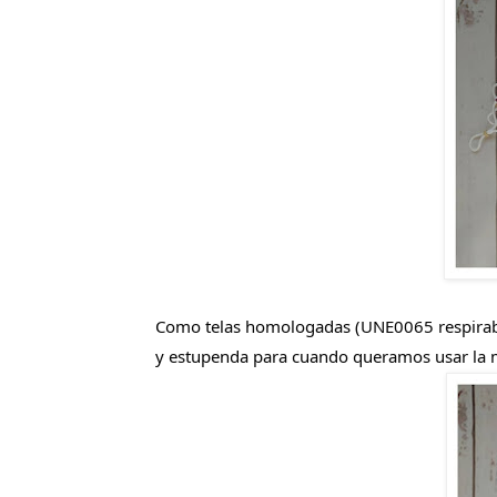
Como telas homologadas (UNE0065 respirabilid
y estupenda para cuando queramos usar la m