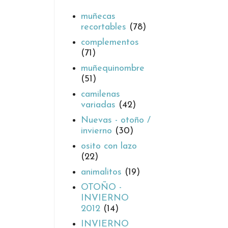
muñecas
recortables
(78)
complementos
(71)
muñequinombre
(51)
camilenas
variadas
(42)
Nuevas - otoño /
invierno
(30)
osito con lazo
(22)
animalitos
(19)
OTOÑO -
INVIERNO
2012
(14)
INVIERNO