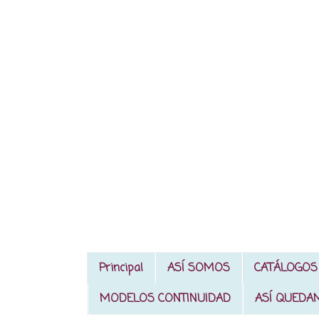
Principal
ASÍ SOMOS
CATÁLOGOS
MODELOS CONTINUIDAD
ASÍ QUEDA