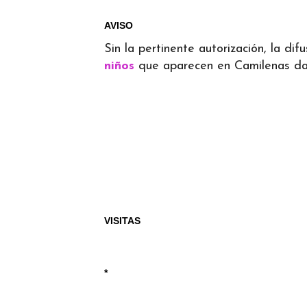
AVISO
Sin la pertinente autorización, la d
niños
que aparecen en Camilenas dará
VISITAS
*