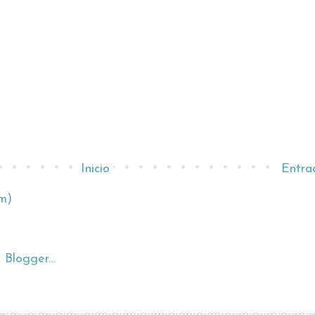
Inicio
Entra
m)