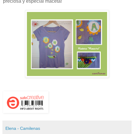
preciosa y especial maceta!
Elena - Camilenas