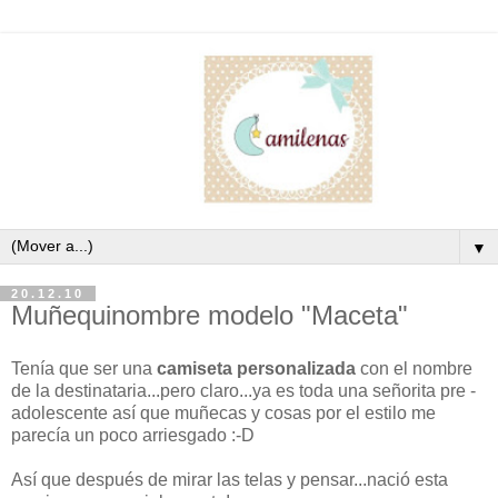
▼
20.12.10
Muñequinombre modelo "Maceta"
Tenía que ser una
camiseta
personalizada
con el nombre
de la destinataria...pero claro...ya es toda una señorita pre -
adolescente así que muñecas y cosas por el estilo me
parecía un poco arriesgado :-D
Así que después de mirar las telas y pensar...nació esta