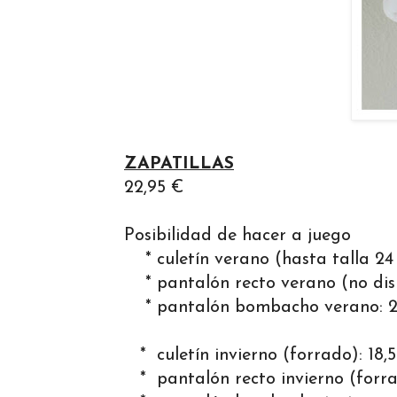
ZAPATILLAS
22,95 €
Posibilidad de hacer a juego
* culetín verano (hasta talla 24 
* pantalón recto verano (no dispon
* pantalón bombacho verano: 20,5
* culetín invierno (forrado): 18,
* pantalón recto invierno (forra