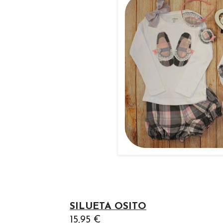
SILUETA OSITO
15,95 €