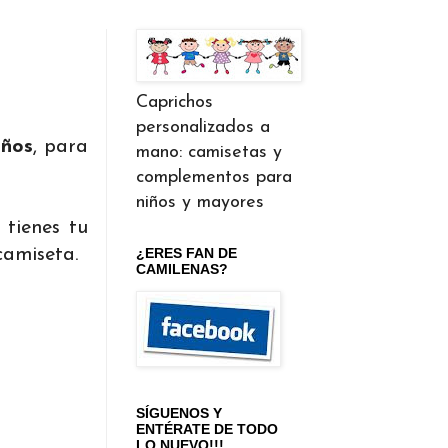
Caprichos
personalizados a
iños
, para
mano: camisetas y
complementos para
niños y mayores
 tienes tu
camiseta.
¿ERES FAN DE
CAMILENAS?
SÍGUENOS Y
ENTÉRATE DE TODO
LO NUEVO!!!