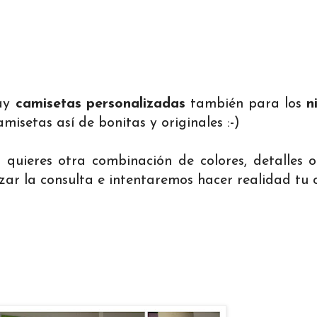
hay
camisetas personalizadas
también para los
n
 camisetas así de bonitas y originales :-)
 quieres otra combinación de colores, detalles o
izar la consulta e intentaremos hacer realidad tu 