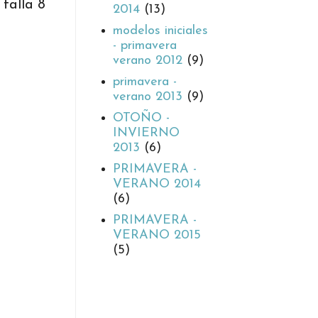
talla 8
2014
(13)
modelos iniciales
- primavera
verano 2012
(9)
primavera -
verano 2013
(9)
OTOÑO -
INVIERNO
2013
(6)
PRIMAVERA -
VERANO 2014
(6)
PRIMAVERA -
VERANO 2015
(5)