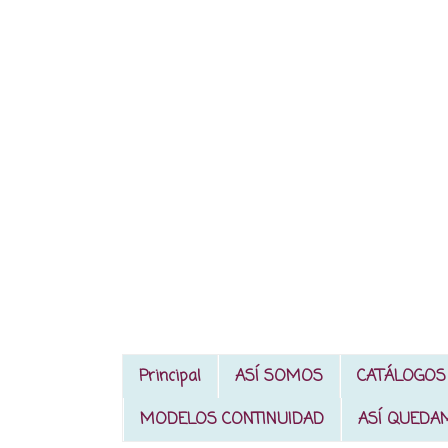
Principal
ASÍ SOMOS
CATÁLOGOS
MODELOS CONTINUIDAD
ASÍ QUEDA