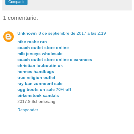
Compartir
1 comentario:
Unknown
8 de septiembre de 2017 a las 2:19
nike roshe run
coach outlet store online
mlb jerseys wholesale
coach outlet store online clearances
christian louboutin uk
hermes handbags
true religion outlet
ray ban zonnebril sale
ugg boots on sale 70% off
birkenstock sandals
2017.9.8chenlixiang
Responder