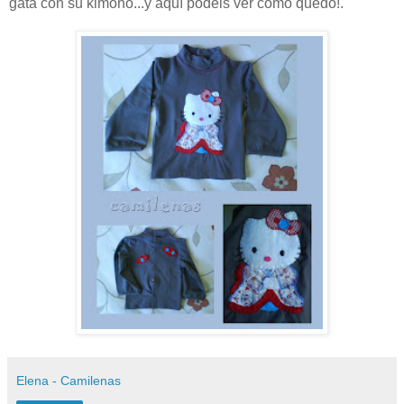
gata con su kimono...y aquí podéis ver cómo quedó!.
Elena - Camilenas