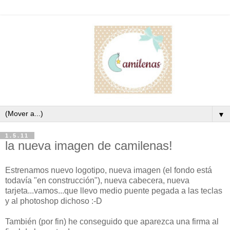
▼
1.5.11
la nueva imagen de camilenas!
Estrenamos nuevo logotipo, nueva imagen (el fondo está
todavía "en construcción"), nueva cabecera, nueva
tarjeta...vamos...que llevo medio puente pegada a las teclas
y al photoshop dichoso :-D
También (por fin) he conseguido que aparezca una firma al