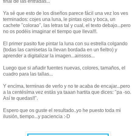
final de las entradas...
Ya sé que esto de los diseños parece fácil una vez los ves
terminados: cojes una luna, le pintas ojos y boca, un
cachete "colorao", las letras tal y cual, el texto debajo...pero
no os podéis imaginar el tiempo que lleva!!!.
El primer pasito fue pintar la luna con su estrella colgando
(todas las camisetas la llevan bordada en un fieltro) y
aprender a digitalizar la imagen...ainssss...
Luego que si añadir fuentes nuevas, colores, tamaños, el
cuadro para las tallas...
Y encima, terminas de verlo y no te acaba de encajar...pero
a la centésíma vez estás ya taaan hartita que dices: "pa -so.
Así te quedas!!".
Espero que os guste el resultado..yo he puesto toda mi
ilusión, tiempo...y paciencia :-D