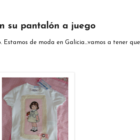
n su pantalón a juego
o. Estamos de moda en Galicia...vamos a tener qu