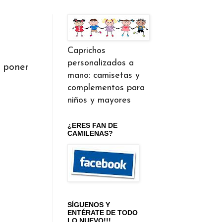
Caprichos
personalizados a
e poner
mano: camisetas y
complementos para
niños y mayores
¿ERES FAN DE
CAMILENAS?
SÍGUENOS Y
ENTÉRATE DE TODO
LO NUEVO!!!