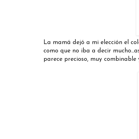
La mamá dejó a mi elección el colo
como que no iba a decir mucho...a
parece precioso, muy combinable y