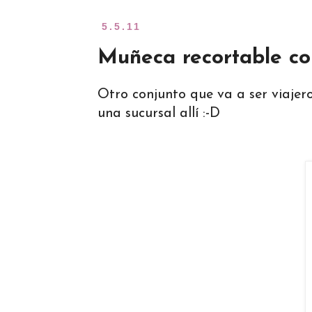
5.5.11
Muñeca recortable co
Otro conjunto que va a ser viajer
una sucursal allí :-D