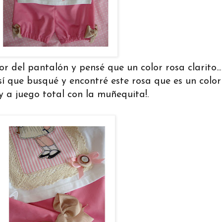
r del pantalón y pensé que un color rosa clarito..
sí que busqué y encontré este rosa que es un colo
 a juego total con la muñequita!.