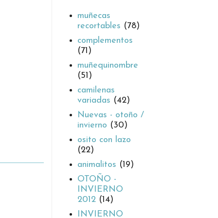
muñecas
recortables
(78)
complementos
(71)
muñequinombre
(51)
camilenas
variadas
(42)
Nuevas - otoño /
invierno
(30)
osito con lazo
(22)
animalitos
(19)
OTOÑO -
INVIERNO
2012
(14)
INVIERNO