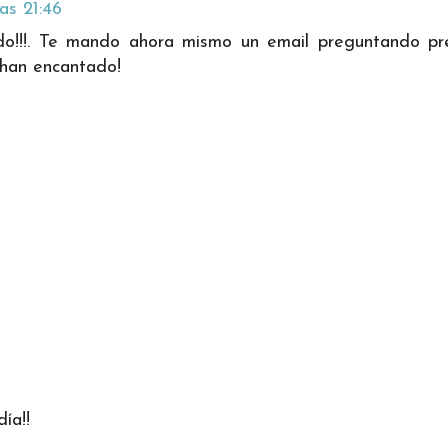
as 21:46
!!!. Te mando ahora mismo un email preguntando pre
han encantado!
ía!!