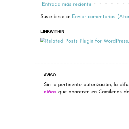
Entrada más reciente
Suscribirse a:
Enviar comentarios (Ato
LINKWITHIN
AVISO
Sin la pertinente autorización, la d
niños
que aparecen en Camilenas dará