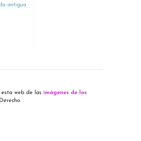
da antigua
 a esta web de las
imágenes de los
 Derecho.