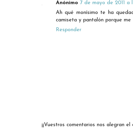
Anónimo
7 de mayo de 2011 a l
Ah qué monísimo te ha quedado
camiseta y pantalón porque me 
Responder
¡¡Vuestros comentarios nos alegran el d