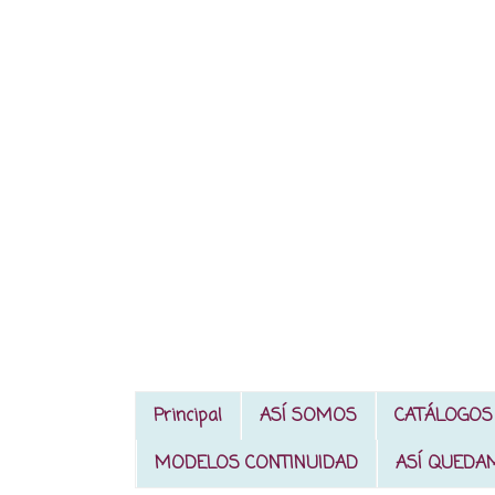
Principal
ASÍ SOMOS
CATÁLOGOS
MODELOS CONTINUIDAD
ASÍ QUEDA