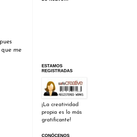
.pues
r que me
ESTAMOS
REGISTRADAS
¡La creatividad
propia es lo más
gratificante!
CONÓCENOS