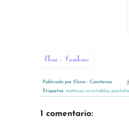
Publicado por
Elena - Camilenas
Etiquetas:
muñecas recortables
,
pantalo
1 comentario: