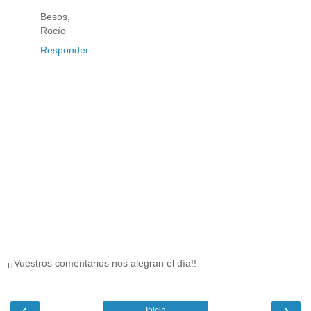
Besos,
Rocío
Responder
¡¡Vuestros comentarios nos alegran el día!!
‹
›
Inicio