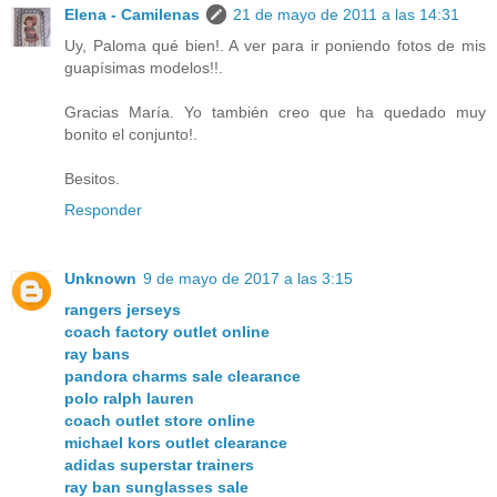
Elena - Camilenas
21 de mayo de 2011 a las 14:31
Uy, Paloma qué bien!. A ver para ir poniendo fotos de mis
guapísimas modelos!!.
Gracias María. Yo también creo que ha quedado muy
bonito el conjunto!.
Besitos.
Responder
Unknown
9 de mayo de 2017 a las 3:15
rangers jerseys
coach factory outlet online
ray bans
pandora charms sale clearance
polo ralph lauren
coach outlet store online
michael kors outlet clearance
adidas superstar trainers
ray ban sunglasses sale