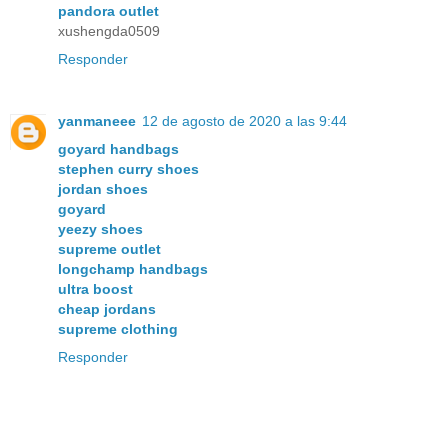
pandora outlet
xushengda0509
Responder
yanmaneee
12 de agosto de 2020 a las 9:44
goyard handbags
stephen curry shoes
jordan shoes
goyard
yeezy shoes
supreme outlet
longchamp handbags
ultra boost
cheap jordans
supreme clothing
Responder