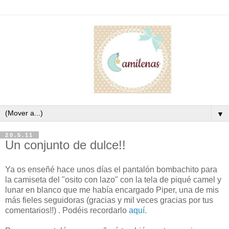
▼
20.5.11
Un conjunto de dulce!!
Ya os enseñé hace unos días el pantalón bombachito para
la camiseta del "osito con lazo" con la tela de piqué camel y
lunar en blanco que me había encargado Piper, una de mis
más fieles seguidoras (gracias y mil veces gracias por tus
comentarios!!) . Podéis recordarlo
aquí.