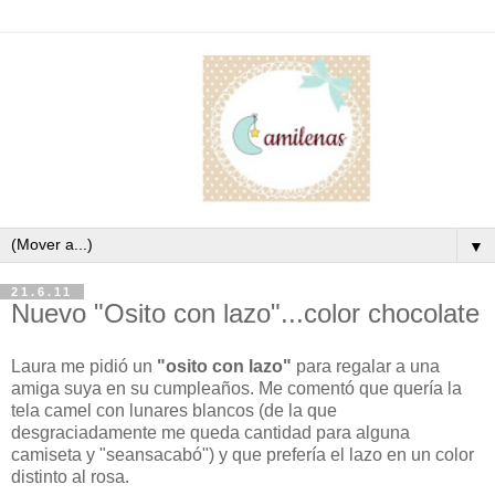
▼
21.6.11
Nuevo "Osito con lazo"...color chocolate
Laura me pidió un
"osito con lazo"
para regalar a una
amiga suya en su cumpleaños. Me comentó que quería la
tela camel con lunares blancos (de la que
desgraciadamente me queda cantidad para alguna
camiseta y "seansacabó") y que prefería el lazo en un color
distinto al rosa.