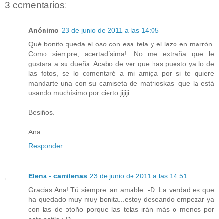
3 comentarios:
Anónimo
23 de junio de 2011 a las 14:05
Qué bonito queda el oso con esa tela y el lazo en marrón.
Como siempre, acertadísima!. No me extraña que le
gustara a su dueña. Acabo de ver que has puesto ya lo de
las fotos, se lo comentaré a mi amiga por si te quiere
mandarte una con su camiseta de matrioskas, que la está
usando muchísimo por cierto jijiji.
Besiños.
Ana.
Responder
Elena - camilenas
23 de junio de 2011 a las 14:51
Gracias Ana! Tú siempre tan amable :-D. La verdad es que
ha quedado muy muy bonita...estoy deseando empezar ya
con las de otoño porque las telas irán más o menos por
este estilo :-D