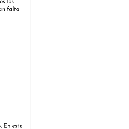
os los
an falta
. En este