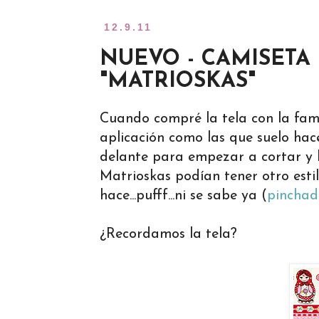
12.9.11
NUEVO - CAMISETA
"MATRIOSKAS"
Cuando compré la tela con la fam
aplicación como las que suelo hace
delante para empezar a cortar y l
Matrioskas podían tener otro esti
hace...pufff...ni se sabe ya (
pinchad
¿Recordamos la tela?