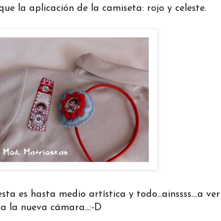
ue la aplicación de la camiseta: rojo y celeste.
sta es hasta medio artística y todo...ainssss....a ver
 a la nueva cámara...:-D