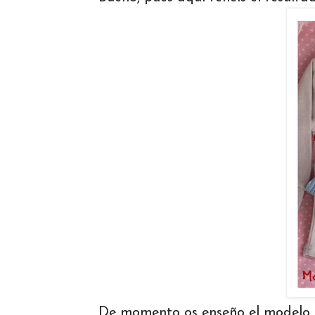
De momento os enseño el modelo "