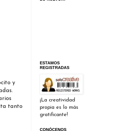
ESTAMOS
REGISTRADAS
cito y
adas.
arios
¡La creatividad
nta tanto
propia es lo más
gratificante!
CONÓCENOS