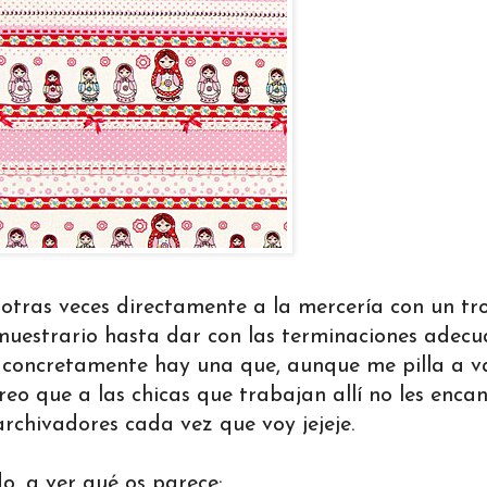
 otras veces directamente a la mercería con un tro
muestrario hasta dar con las terminaciones adecu
 concretamente hay una que, aunque me pilla a v
eo que a las chicas que trabajan allí no les enca
 archivadores cada vez que voy jejeje.
do, a ver qué os parece: