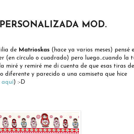
 PERSONALIZADA MOD.
ilia de
Matrioskas
(hace ya varios meses) pensé 
r (en círculo o cuadrado) pero luego...cuando la 
a miré y remiré me di cuenta de que esas tiras d
lo diferente y parecido a una camiseta que hice
 aquí
) :-D