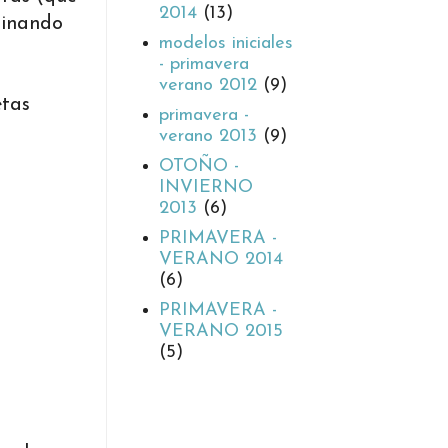
2014
(13)
binando
modelos iniciales
- primavera
verano 2012
(9)
etas
primavera -
verano 2013
(9)
OTOÑO -
INVIERNO
2013
(6)
PRIMAVERA -
VERANO 2014
(6)
PRIMAVERA -
VERANO 2015
(5)