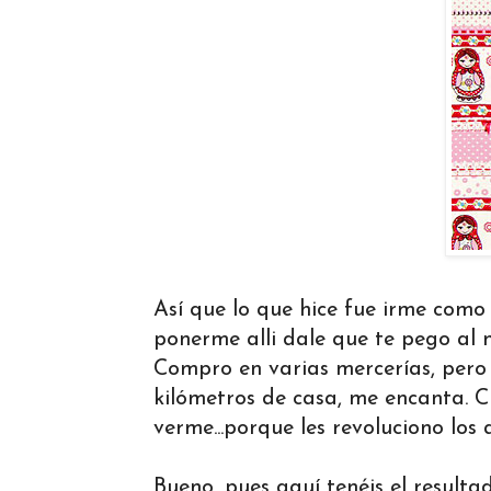
Así que lo que hice fue irme como
ponerme alli dale que te pego al 
Compro en varias mercerías, pero
kilómetros de casa, me encanta. Cr
verme...porque les revoluciono los
Bueno, pues aquí tenéis el resulta