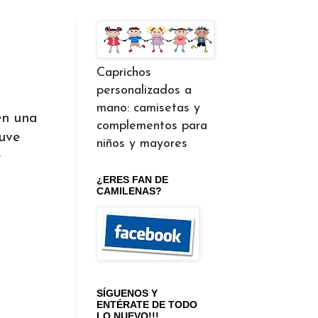
Caprichos
personalizados a
mano: camisetas y
en una
complementos para
tuve
niños y mayores
e
¿ERES FAN DE
CAMILENAS?
SÍGUENOS Y
ENTÉRATE DE TODO
LO NUEVO!!!