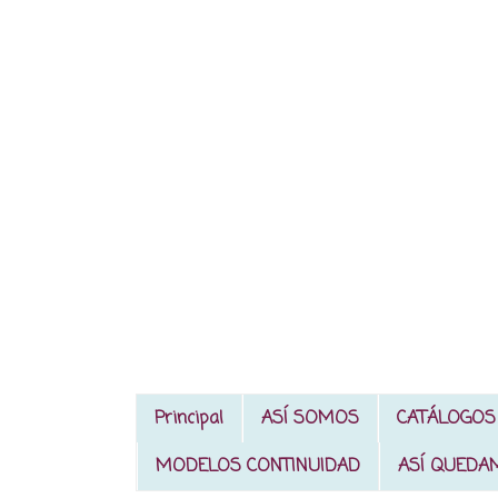
Principal
ASÍ SOMOS
CATÁLOGOS
MODELOS CONTINUIDAD
ASÍ QUEDA