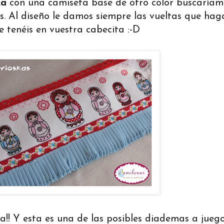
ka
con una camiseta base de otro color buscaríam
tos. Al diseño le damos siempre las vueltas que hag
 tenéis en vuestra cabecita :-D
ba!! Y esta es una de las posibles diademas a juego