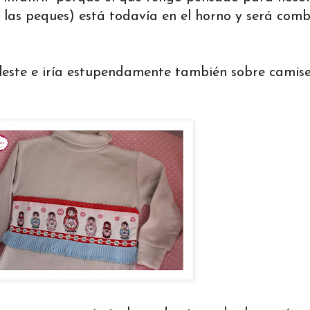
 las peques) está todavía en el horno y será com
eleste e iría estupendamente también sobre camis