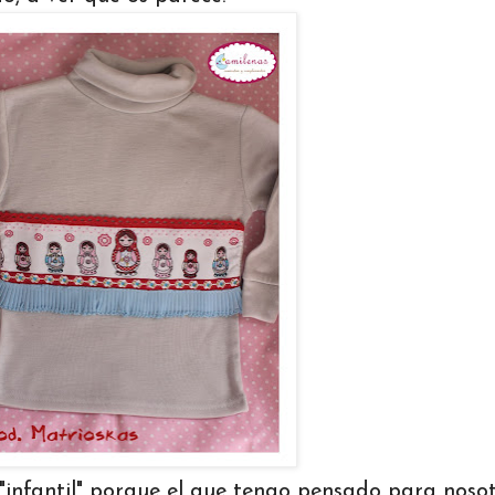
infantil" porque el que tengo pensado para noso