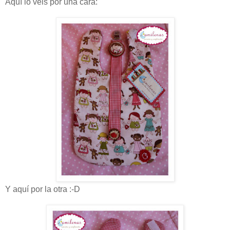
Aquí lo veis por una cara:
Y aquí por la otra :-D