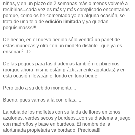
niñas, y en un plazo de 2 semanas más o menos volveré a
recibirlas...cada vez es más y más complicado encontrarlas
porque, como os he comentado ya en alguna ocasión, se
trata de una tela de
edición limitada
y ya quedan
poquísimasss!!!.
De hecho, en el nuevo pedido sólo vendrá un panel de
estas muñecas y otro con un modelo distinto...que ya os
enseñaré :-D
De las peques para las diademas también recibiremos
(porque ahora mismo están prácticamente agotadas) y en
esta ocasión llevarán el fondo en tono beige.
Pero todo a su debido momento....
Bueno, pues vamos allá con ellas.....
La rubia de los mofletes con su falda de flores en tonos
azulones, verdes secos y burdeos...con su diadema a juego
con madroños y base en burdeos. El nombre de la
afortunada propietaria va bordado. Preciosa!!!