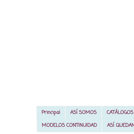
Principal
ASÍ SOMOS
CATÁLOGOS
MODELOS CONTINUIDAD
ASÍ QUEDA