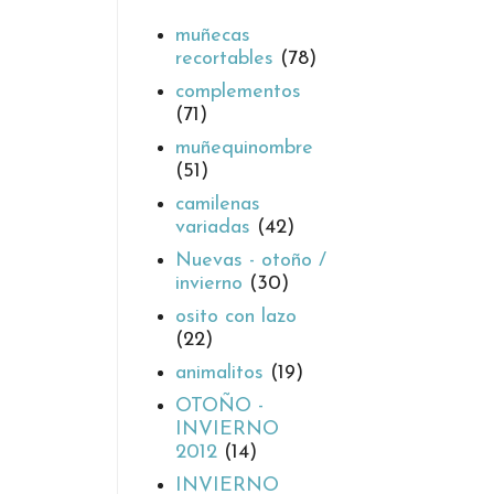
muñecas
recortables
(78)
complementos
(71)
muñequinombre
(51)
camilenas
variadas
(42)
Nuevas - otoño /
invierno
(30)
osito con lazo
(22)
animalitos
(19)
OTOÑO -
INVIERNO
2012
(14)
INVIERNO