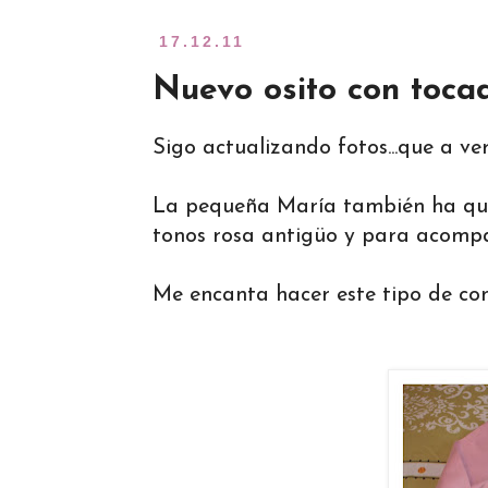
17.12.11
Nuevo osito con toca
Sigo actualizando fotos...que a ve
La pequeña María también ha quer
tonos rosa antigüo y para acompa
Me encanta hacer este tipo de conj