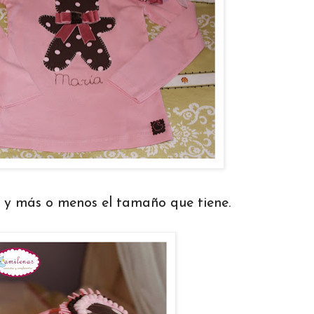
o y más o menos el tamaño que tiene.