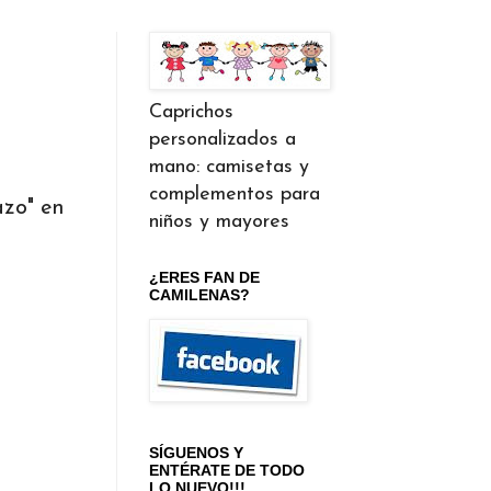
Caprichos
personalizados a
mano: camisetas y
complementos para
azo" en
niños y mayores
¿ERES FAN DE
CAMILENAS?
SÍGUENOS Y
ENTÉRATE DE TODO
LO NUEVO!!!