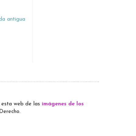
da antigua
 a esta web de las
imágenes de los
 Derecho.