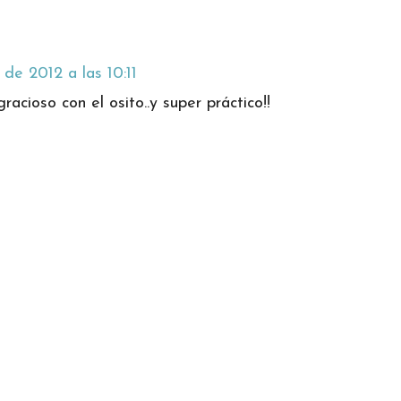
 de 2012 a las 10:11
acioso con el osito..y super práctico!!