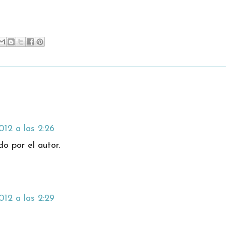
012 a las 2:26
o por el autor.
012 a las 2:29