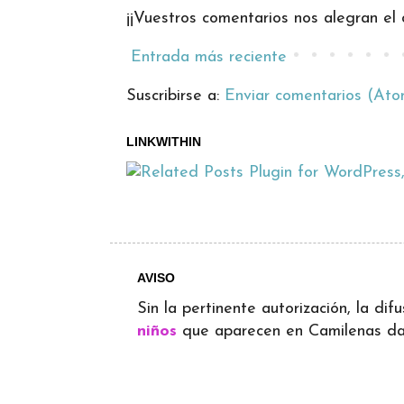
¡¡Vuestros comentarios nos alegran el d
Entrada más reciente
Suscribirse a:
Enviar comentarios (Ato
LINKWITHIN
AVISO
Sin la pertinente autorización, la d
niños
que aparecen en Camilenas dará