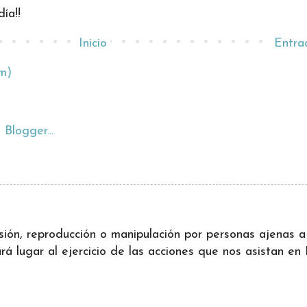
ía!!
Inicio
Entra
m)
ifusión, reproducción o manipulación por personas ajenas
 lugar al ejercicio de las acciones que nos asistan en