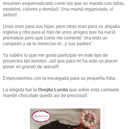
resumen esquematizado como los que os mando con tallas,
modelos, colores y demás!!. Una mamá organizada, sí
señor!!.
Unas eran para sus hijas, pero otras eran para su ahijada
inglesa y otra para el hijo de unos amigos que ha nació
prematuro pero que como me comentó "era todo un
campeón y se lo merecían él...y sus padres".
Ya sabéis lo que me gusta participar en este tipo de
proyectos tan bonitos...así que para mí ha sido un placer
poner mi granito de arena!!!
Empezaremos con la encargada para su pequeña Alba.
La elegida fue la
Ovejita Lunita
que sobre esta camiseta
marrón chocolate quedó así de preciosa!!.