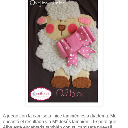
A juego con la camiseta, hice también esta diadema. Me
encantó el resultado y a Mª Jesús también!!. Espero que
Alba esté encantada también con su camiseta nueva!!