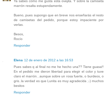
Ya sabes cómo me gusta esta ovejita. Y sobre la camiseta
marrón resalta estupendamente.
Bueno, pues supongo que en breve nos enseñarás el resto
de camisetas del pedido, porque estoy impaciente por
verlas.
Besos,
Rocío
Responder
Elena
12 de enero de 2012 a las 16:53
Pues sabes q al final no me he hecho una?? Tiene guasa!!
En el pedido me dieron libertad para elegir el color y tuve
claro el marrón...aunque sobre un rosa fuerte, o burdeos, o
gris..la verdad es que Lunita es muy agradecida ;-) muchos
besitos
Responder