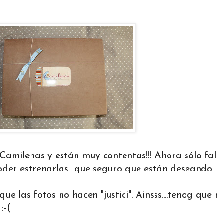
 Camilenas y están muy contentas!!! Ahora sólo fal
er estrenarlas....que seguro que están deseando.
que las fotos no hacen "justici". Ainsss....tenog que
:-(