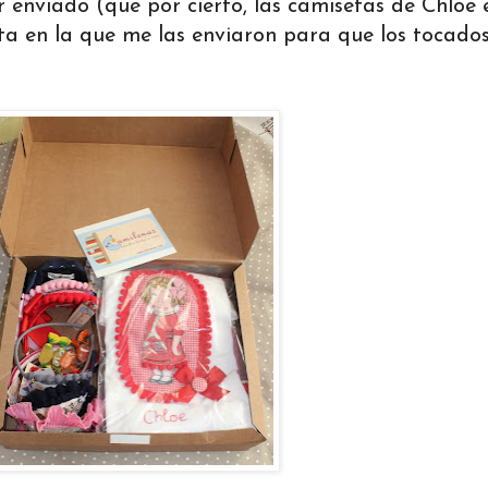
r enviado (que por cierto, las camisetas de Chloe
ita en la que me las enviaron para que los tocado