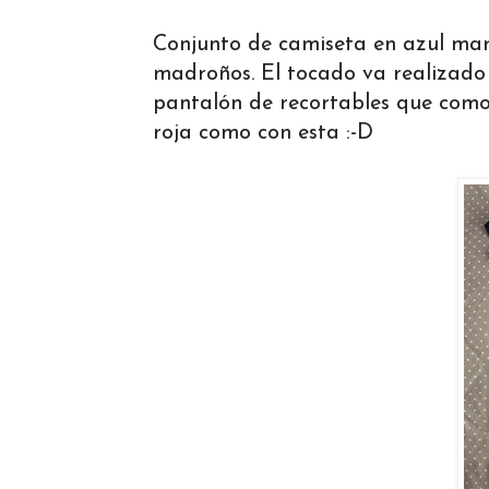
Conjunto de camiseta en azul mar
madroños. El tocado va realizado c
pantalón de recortables que com
roja como con esta :-D