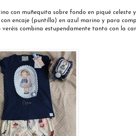
ino con muñequita sobre fondo en piqué celeste y
on encaje (puntilla) en azul marino y para comple
o veréis combina estupendamente tanto con la ca