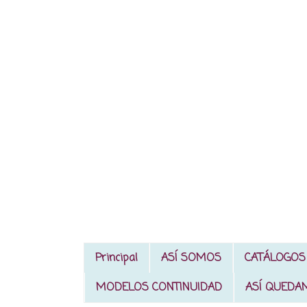
Principal
ASÍ SOMOS
CATÁLOGOS
MODELOS CONTINUIDAD
ASÍ QUEDA