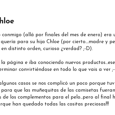
hloe
conmigo (allá por finales del mes de enero) era 
uería para su hija Chloe (por cierto....madre y 
 en distinto orden, curioso ¿verdad? ;-D).
la página e iba conociendo nuevos productos...es
 terminar convirtiéndose en todo lo que vais a ver ;-
 algunos casos se nos complicó un poco porque tu
s para que las muñequitas de las camisetas fueran,
 de los complementos para el pelo...pero al final 
rque han quedado todas las cositas preciosas!!!