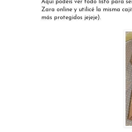
Aquí podéis ver todo listo para se
Zara online y utilicé la misma caj
más protegidos jejeje).