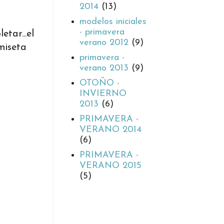
2014
(13)
modelos iniciales
- primavera
tar...el
verano 2012
(9)
miseta
primavera -
verano 2013
(9)
OTOÑO -
INVIERNO
2013
(6)
PRIMAVERA -
VERANO 2014
(6)
PRIMAVERA -
VERANO 2015
(5)