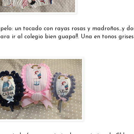
elo: un tocado con rayas rosas y madroños...y do
a ir al colegio bien guapa!!. Una en tonos grises