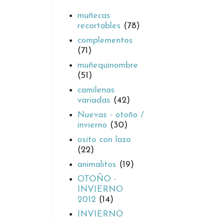
muñecas
recortables
(78)
complementos
(71)
muñequinombre
(51)
camilenas
variadas
(42)
Nuevas - otoño /
invierno
(30)
osito con lazo
(22)
animalitos
(19)
OTOÑO -
INVIERNO
2012
(14)
INVIERNO