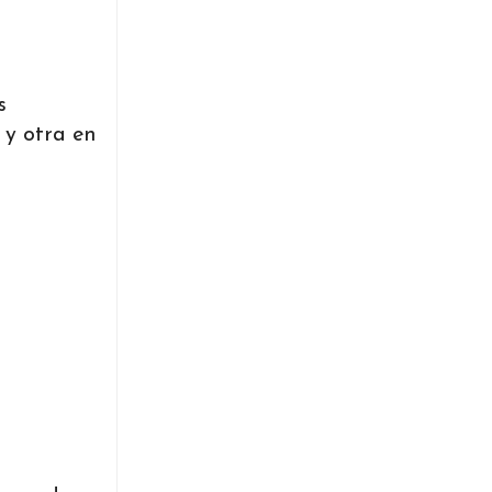
s
 y otra en