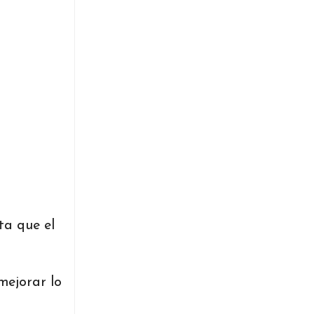
ta que el
 mejorar lo