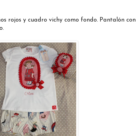
s rojos y cuadro vichy como fondo. Pantalón con 
o.