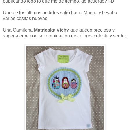
publicando todo lo que me de tiempo, de acuerdo? :-D
Uno de los últimos pedidos salió hacia Murcia y llevaba
varias cositas nuevas:
Una Camilena
Matrioska Vichy
que quedó preciosa y
super alegre con la combinación de colores celeste y verde: