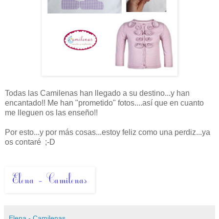
Todas las Camilenas han llegado a su destino...y han
encantado!! Me han "prometido" fotos....así que en cuanto
me lleguen os las enseño!!
Por esto...y por más cosas...estoy feliz como una perdiz...ya
os contaré ;-D
Elena - Camilenas