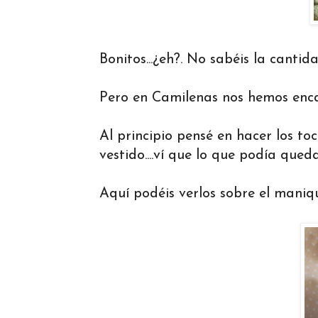
Bonitos...¿eh?. No sabéis la cantid
Pero en Camilenas nos hemos enc
Al principio pensé en hacer los to
vestido....ví que lo que podía que
Aquí podéis verlos sobre el maniqu