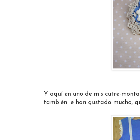
Y aquí en uno de mis cutre-montaj
también le han gustado mucho, qu