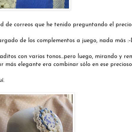
ad de correos que he tenido preguntando el precio!!
argado de los complementos a juego, nada más :
caditos con varios tonos...pero luego, mirando y re
dar más elegante era combinar sólo en ese precioso
í.