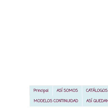
Principal
ASÍ SOMOS
CATÁLOGOS
MODELOS CONTINUIDAD
ASÍ QUEDA