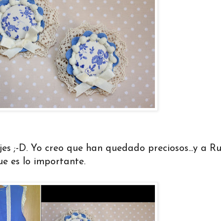
es ;-D. Yo creo que han quedado preciosos...y a R
e es lo importante.