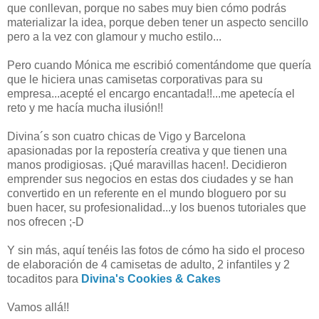
que conllevan, porque no sabes muy bien cómo podrás
materializar la idea, porque deben tener un aspecto sencillo
pero a la vez con glamour y mucho estilo...
Pero cuando Mónica me escribió comentándome que quería
que le hiciera unas camisetas corporativas para su
empresa...acepté el encargo encantada!!...me apetecía el
reto y me hacía mucha ilusión!!
Divina´s son cuatro chicas de Vigo y Barcelona
apasionadas por la repostería creativa y que tienen una
manos prodigiosas. ¡Qué maravillas hacen!. Decidieron
emprender sus negocios en estas dos ciudades y se han
convertido en un referente en el mundo bloguero por su
buen hacer, su profesionalidad...y los buenos tutoriales que
nos ofrecen ;-D
Y sin más, aquí tenéis las fotos de cómo ha sido el proceso
de elaboración de 4 camisetas de adulto, 2 infantiles y 2
tocaditos para
Divina's Cookies & Cakes
Vamos allá!!