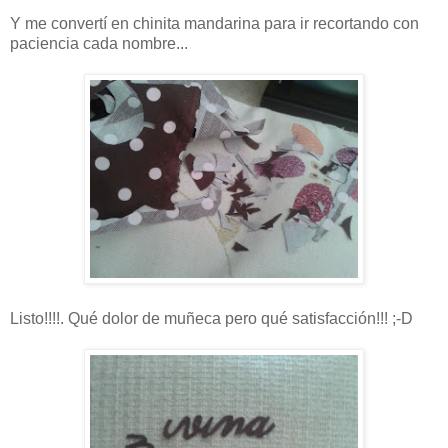
Y me convertí en chinita mandarina para ir recortando con
paciencia cada nombre...
Listo!!!!. Qué dolor de muñeca pero qué satisfacción!!! ;-D