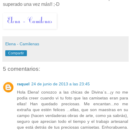
superado una vez más!! ;-D
Elena - Camilenas
Compartir
5 comentarios:
raquel
24 de junio de 2013 a las 23:45
Hola Elena! conozco a las chicas de Divina´s...¡y no me
podía creer cuando vi tu foto que las camisetas eran para
ellas! Han quedado preciosas. Me encantan...no me
extraña que estén felices ...ellas, que son maestras en su
campo (hacen verdaderas obras de arte, como ya sabrás),
seguro que aprecian todo el tiempo y el trabajo artesanal
que está detrás de tus preciosas camisetas. Enhorabuena.