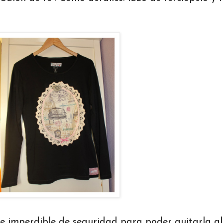
e imperdible de seguridad para poder quitarla al