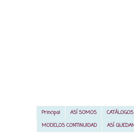
Principal
ASÍ SOMOS
CATÁLOGOS
MODELOS CONTINUIDAD
ASÍ QUEDA