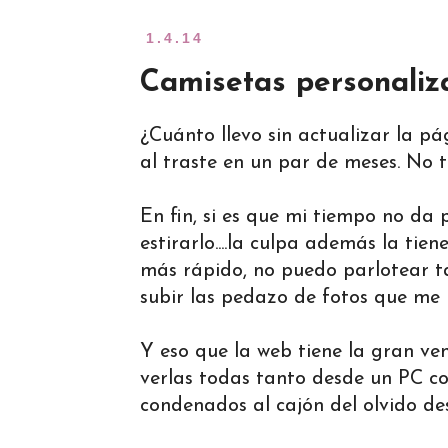
1.4.14
Camisetas personaliz
¿Cuánto llevo sin actualizar la pág
al traste en un par de meses. No 
En fin, si es que mi tiempo no da
estirarlo....la culpa además la ti
más rápido, no puedo parlotear t
subir las pedazo de fotos que me h
Y eso que la web tiene la gran ve
verlas todas tanto desde un PC c
condenados al cajón del olvido desd