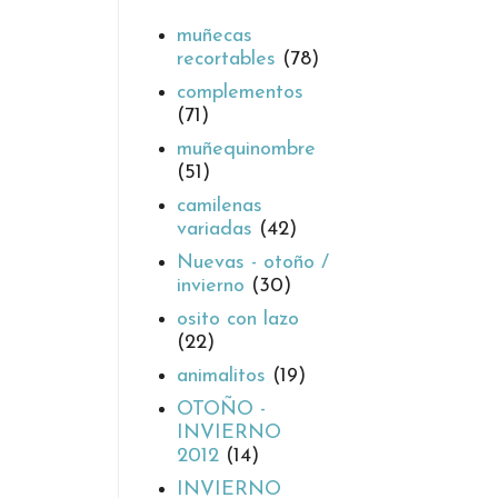
muñecas
recortables
(78)
complementos
(71)
muñequinombre
(51)
camilenas
variadas
(42)
Nuevas - otoño /
invierno
(30)
osito con lazo
(22)
animalitos
(19)
OTOÑO -
INVIERNO
2012
(14)
INVIERNO