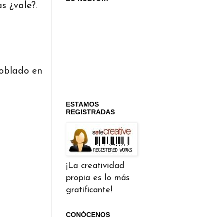
s ¿vale?.
doblado en
ESTAMOS
REGISTRADAS
¡La creatividad
propia es lo más
gratificante!
CONÓCENOS