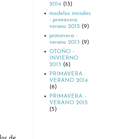
2014
(13)
modelos iniciales
- primavera
verano 2012
(9)
primavera -
verano 2013
(9)
OTOÑO -
INVIERNO
2013
(6)
PRIMAVERA -
VERANO 2014
(6)
PRIMAVERA -
VERANO 2015
(5)
lor de