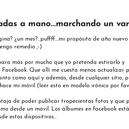
adas a mano...marchando un var
ina? ¿un mes?...puffff....mi propósito de año nuevo
tengo remedio ;-)
 para más por mucho que yo pretenda estirarlo y
ene Facebook. Que allí me cuesta menos actualizar 
anto como aquí y además, desde cualquier sitio, 
ace mi móvil (leer esto en modelo irónico por favo
ntaja de poder publicar tropecientas fotos y que 
omo desde un móvil. Los álbumes en facebook est
e estos dispositivos...