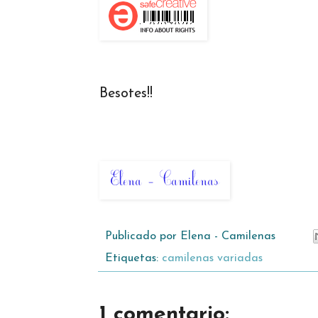
Besotes!!
Publicado por
Elena - Camilenas
Etiquetas:
camilenas variadas
1 comentario: