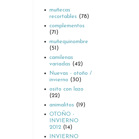
muñecas
recortables
(78)
complementos
(71)
muñequinombre
(51)
camilenas
variadas
(42)
Nuevas - otoño /
invierno
(30)
osito con lazo
(22)
animalitos
(19)
OTOÑO -
INVIERNO
2012
(14)
INVIERNO