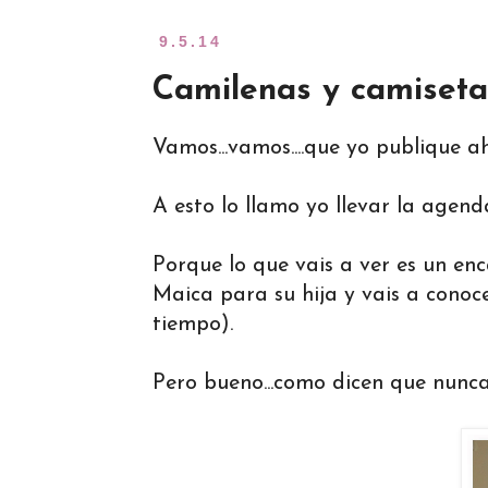
9.5.14
Camilenas y camiseta
Vamos...vamos....que yo publique ah
A esto lo llamo yo llevar la agend
Porque lo que vais a ver es un e
Maica para su hija y vais a cono
tiempo).
Pero bueno...como dicen que nunca 