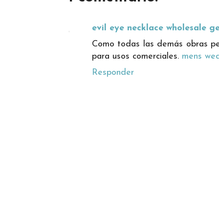
evil eye necklace wholesale 
Como todas las demás obras per
para usos comerciales.
mens wed
Responder