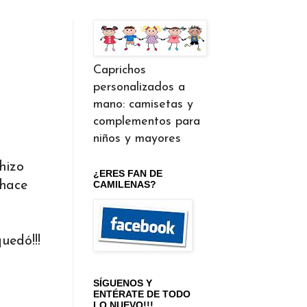
Caprichos
personalizados a
mano: camisetas y
complementos para
niños y mayores
hizo
¿ERES FAN DE
 hace
CAMILENAS?
uedó!!!
SÍGUENOS Y
ENTÉRATE DE TODO
LO NUEVO!!!