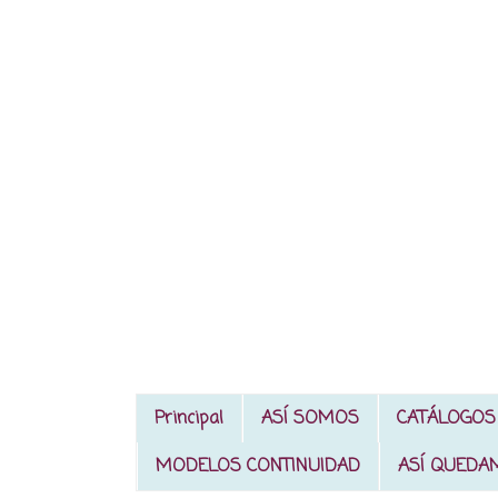
Principal
ASÍ SOMOS
CATÁLOGOS
MODELOS CONTINUIDAD
ASÍ QUEDA