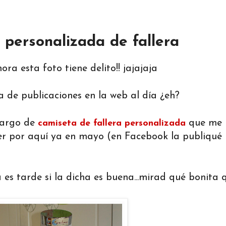
 personalizada de fallera
ora esta foto tiene delito!! jajajaja
a de publicaciones en la web al día ¿eh?
ncargo de
que me 
camiseta de fallera personalizada
cer por aquí ya en mayo (en Facebook la publiqué
es tarde si la dicha es buena...mirad qué bonita q