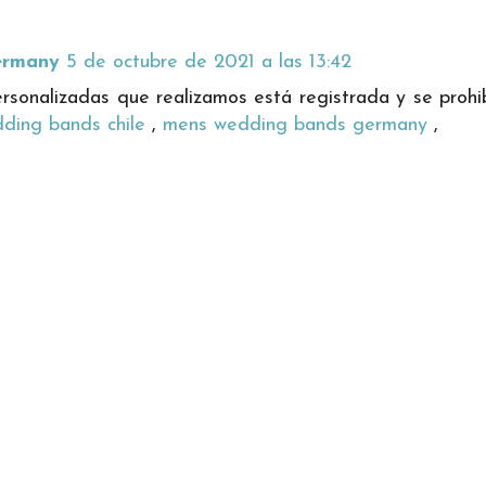
germany
5 de octubre de 2021 a las 13:42
sonalizadas que realizamos está registrada y se prohi
ding bands chile
,
mens wedding bands germany
,