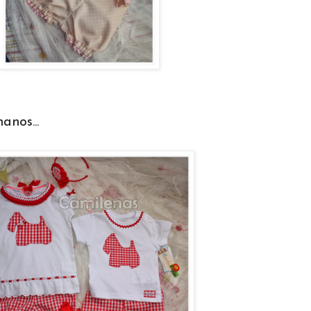
anos...