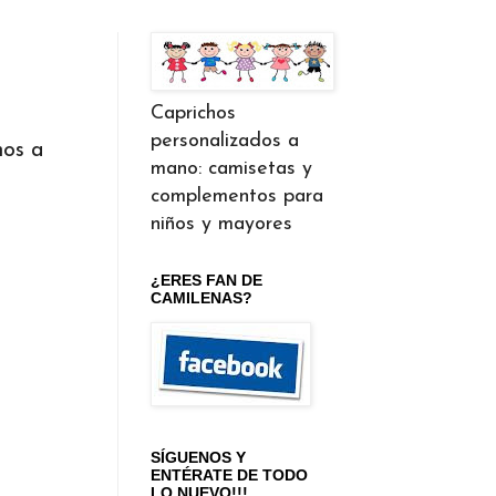
Caprichos
personalizados a
hos a
mano: camisetas y
complementos para
niños y mayores
¿ERES FAN DE
CAMILENAS?
SÍGUENOS Y
ENTÉRATE DE TODO
LO NUEVO!!!