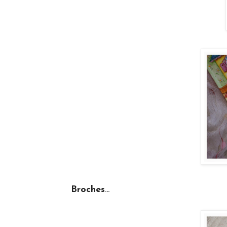
...
Broches