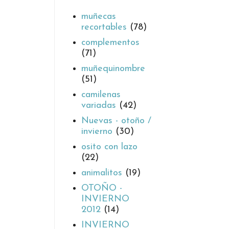
muñecas
recortables
(78)
complementos
(71)
muñequinombre
(51)
camilenas
variadas
(42)
Nuevas - otoño /
invierno
(30)
osito con lazo
(22)
animalitos
(19)
OTOÑO -
INVIERNO
2012
(14)
INVIERNO