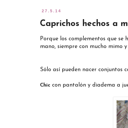
27.5.14
Caprichos hechos a ma
Porque los complementos que se h
mano, siempre con mucho mimo y d
Sólo así pueden nacer conjuntos co
con pantalón y diadema a jue
Chic