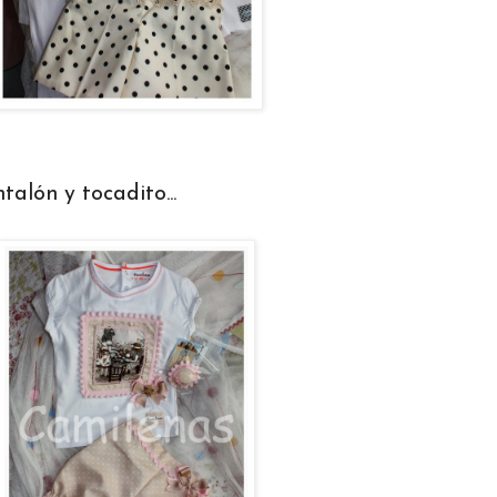
alón y tocadito...