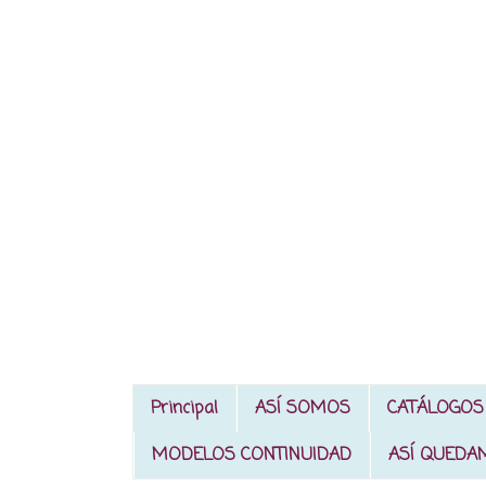
Principal
ASÍ SOMOS
CATÁLOGOS
MODELOS CONTINUIDAD
ASÍ QUEDA