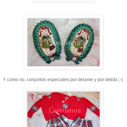
Y como no, conjuntos especiales por delante y por detrás ;-)