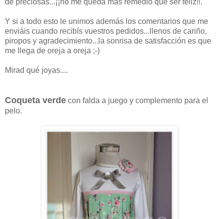
de preciosas...¡¡no me queda más remedio que ser feliz!!.
Y si a todo esto le unimos además los comentarios que me
enviáis cuando recibís vuestros pedidos...llenos de cariño,
piropos y agradecimiento...la sonrisa de satisfacción es que
me llega de oreja a oreja ;-)
Mirad qué joyas....
Coqueta verde
con falda a juego y complemento para el
pelo.