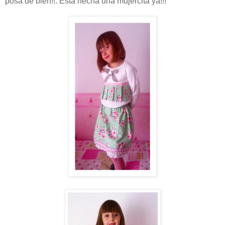
posa de bien!!. Está hecha una mujercita ya!!!