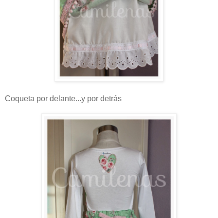
Coqueta por delante...y por detrás