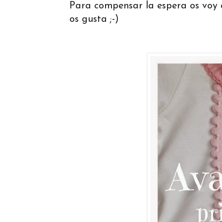
Para compensar la espera os voy a
os gusta ;-)