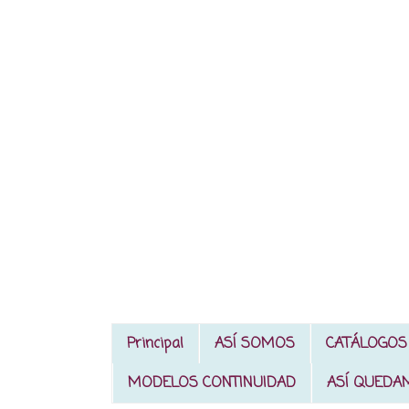
Principal
ASÍ SOMOS
CATÁLOGOS
MODELOS CONTINUIDAD
ASÍ QUEDA