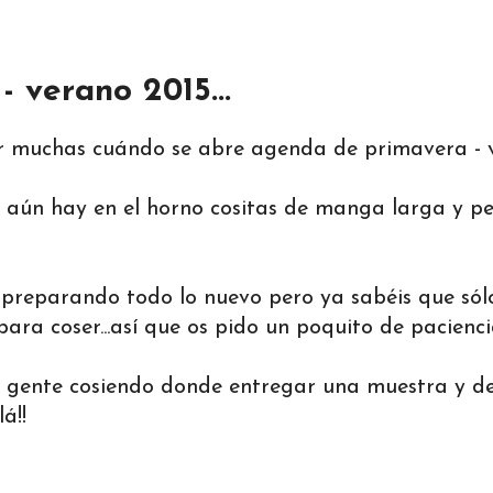
 verano 2015...
 muchas cuándo se abre agenda de primavera - ve
o aún hay en el horno cositas de manga larga y p
preparando todo lo nuevo pero ya sabéis que sól
ara coser...así que os pido un poquito de pacienci
con gente cosiendo donde entregar una muestra y de
lá!!