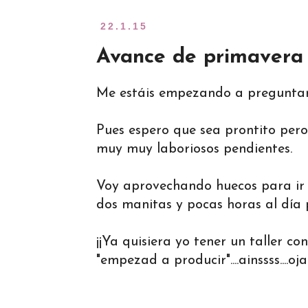
22.1.15
Avance de primavera -
Me estáis empezando a preguntar
Pues espero que sea prontito per
muy muy laboriosos pendientes.
Voy aprovechando huecos para ir 
dos manitas y pocas horas al día p
¡¡Ya quisiera yo tener un taller 
"empezad a producir"....ainssss....oja