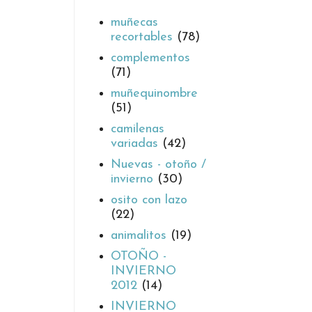
muñecas
recortables
(78)
complementos
(71)
muñequinombre
(51)
camilenas
variadas
(42)
Nuevas - otoño /
invierno
(30)
osito con lazo
(22)
animalitos
(19)
OTOÑO -
INVIERNO
2012
(14)
INVIERNO