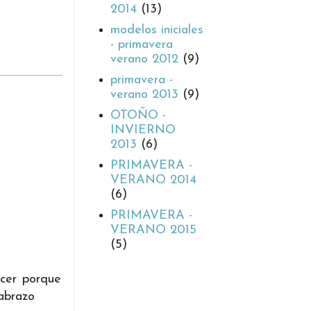
2014
(13)
modelos iniciales
- primavera
verano 2012
(9)
primavera -
verano 2013
(9)
OTOÑO -
INVIERNO
2013
(6)
PRIMAVERA -
VERANO 2014
s
(6)
PRIMAVERA -
VERANO 2015
(5)
acer porque
abrazo