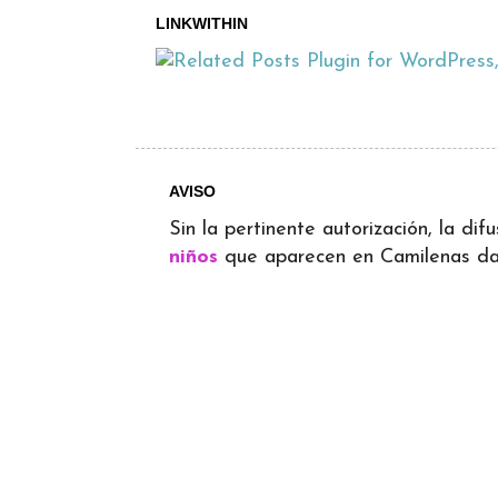
LINKWITHIN
AVISO
Sin la pertinente autorización, la d
niños
que aparecen en Camilenas dará