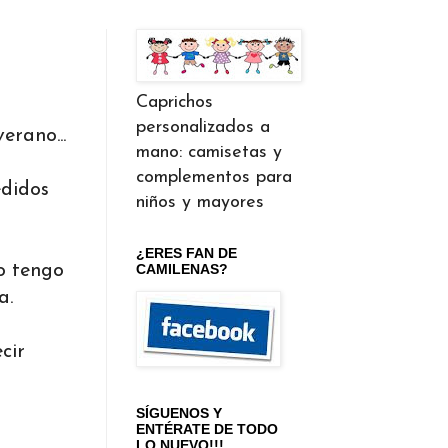
Caprichos
personalizados a
rano...
mano: camisetas y
complementos para
edidos
niños y mayores
¿ERES FAN DE
o tengo
CAMILENAS?
a.
cir
SÍGUENOS Y
ENTÉRATE DE TODO
LO NUEVO!!!