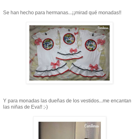
Se han hecho para hermanas...¡¡mirad qué monadas!!
Y para monadas las dueñas de los vestidos...me encantan
las niñas de Eva!! ;-)