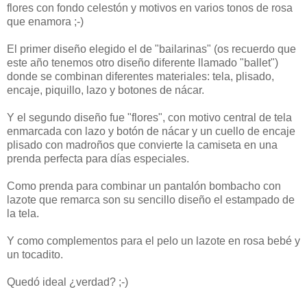
flores con fondo celestón y motivos en varios tonos de rosa
que enamora ;-)
El primer diseño elegido el de "bailarinas" (os recuerdo que
este año tenemos otro diseño diferente llamado "ballet")
donde se combinan diferentes materiales: tela, plisado,
encaje, piquillo, lazo y botones de nácar.
Y el segundo diseño fue "flores", con motivo central de tela
enmarcada con lazo y botón de nácar y un cuello de encaje
plisado con madroños que convierte la camiseta en una
prenda perfecta para días especiales.
Como prenda para combinar un pantalón bombacho con
lazote que remarca son su sencillo diseño el estampado de
la tela.
Y como complementos para el pelo un lazote en rosa bebé y
un tocadito.
Quedó ideal ¿verdad? ;-)