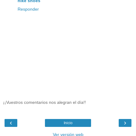
nike shoes
Responder
¡¡Vuestros comentarios nos alegran el día!!
‹
›
Inicio
Ver versión web