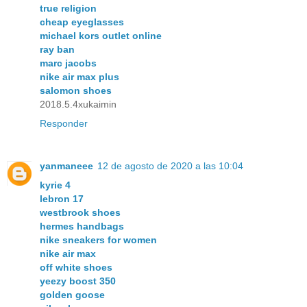
true religion
cheap eyeglasses
michael kors outlet online
ray ban
marc jacobs
nike air max plus
salomon shoes
2018.5.4xukaimin
Responder
yanmaneee
12 de agosto de 2020 a las 10:04
kyrie 4
lebron 17
westbrook shoes
hermes handbags
nike sneakers for women
nike air max
off white shoes
yeezy boost 350
golden goose