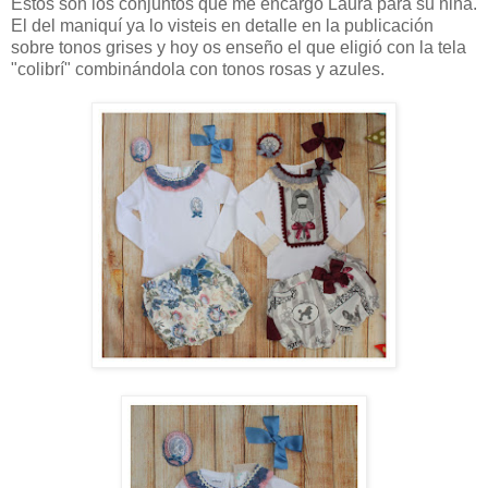
Estos son los conjuntos que me encargó Laura para su niña.
El del maniquí ya lo visteis en detalle en la publicación
sobre tonos grises y hoy os enseño el que eligió con la tela
"colibrí" combinándola con tonos rosas y azules.