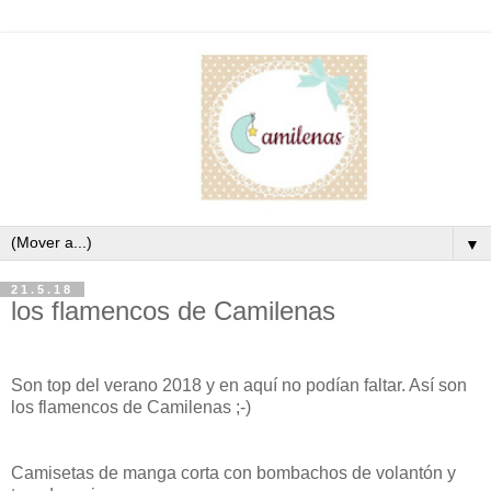
▼
21.5.18
los flamencos de Camilenas
Son top del verano 2018 y en aquí no podían faltar. Así son
los flamencos de Camilenas ;-)
Camisetas de manga corta con bombachos de volantón y