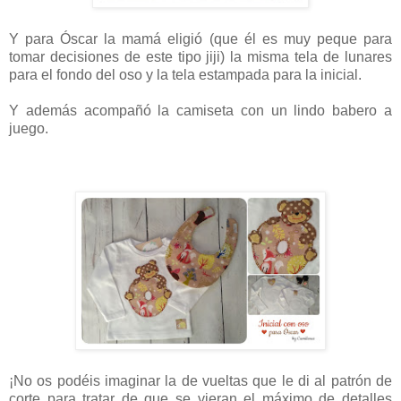
Y para Óscar la mamá eligió (que él es muy peque para
tomar decisiones de este tipo jiji) la misma tela de lunares
para el fondo del oso y la tela estampada para la inicial.
Y además acompañó la camiseta con un lindo babero a
juego.
¡No os podéis imaginar la de vueltas que le di al patrón de
corte para tratar de que se vieran el máximo de detalles