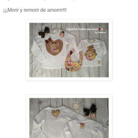
¡¡¡Morir y remorir de amorrrr!!!