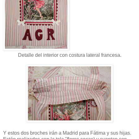
Detalle del interior con costura lateral francesa.
Y estos dos broches irán a Madrid para Fátima y sus hijas.