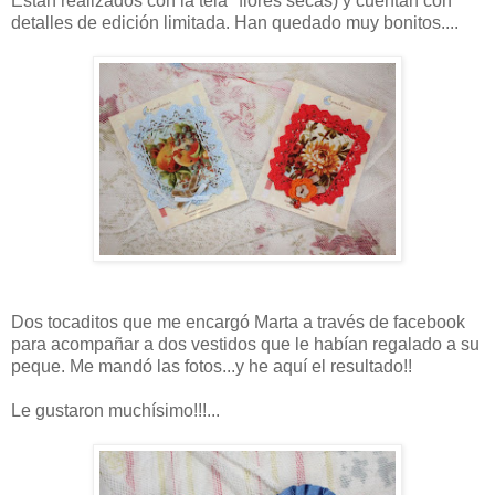
Están realizados con la tela "flores secas) y cuentan con
detalles de edición limitada. Han quedado muy bonitos....
Dos tocaditos que me encargó Marta a través de facebook
para acompañar a dos vestidos que le habían regalado a su
peque. Me mandó las fotos...y he aquí el resultado!!
Le gustaron muchísimo!!!...