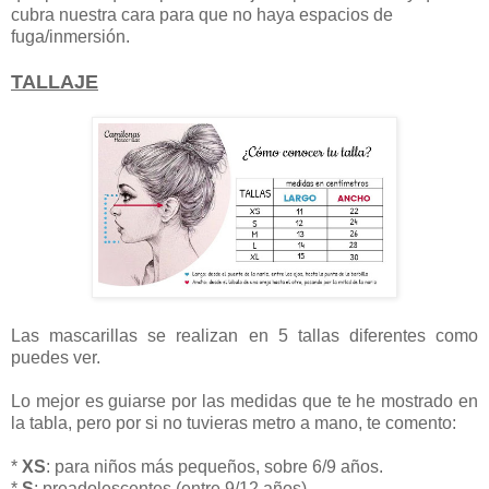
cubra nuestra cara para que no haya espacios de
fuga/inmersión.
TALLAJE
Las mascarillas se realizan en 5 tallas diferentes como
puedes ver.
Lo mejor es guiarse por las medidas que te he mostrado en
la tabla, pero por si no tuvieras metro a mano, te comento:
*
XS
: para niños más pequeños, sobre 6/9 años.
*
S
: preadolescentes (entre 9/12 años)