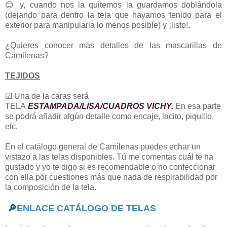
😊 y, cuando nos la quitemos la guardamos doblándola
(dejando para dentro la tela que hayamos tenido para el
exterior para manipularla lo menos posible) y ¡listo!.
¿Quieres conocer más detalles de las mascarillas de
Camilenas?
TEJIDOS
☑ Una de la caras será
TELA
ESTAMPADA/LISA/CUADROS VICHY.
En esa parte
se podrá añadir algún detalle como encaje, lacito, piquillo,
etc.
En el catálogo general de Camilenas puedes echar un
vistazo a las telas disponibles. Tú me comentas cuál te ha
gustado y yo te digo si es recomendable o no confeccionar
con ella por cuestiones más que nada de respirabilidad por
la composición de la tela.
🔎
ENLACE CATÁLOGO DE TELAS