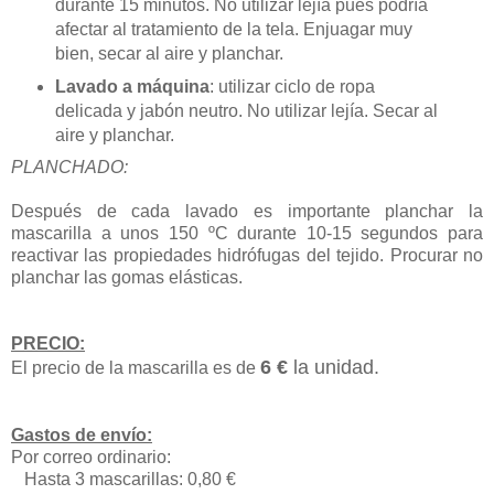
durante 15 minutos. No utilizar lejía pues podría
afectar al tratamiento de la tela. Enjuagar muy
bien, secar al aire y planchar.
Lavado a máquina
: utilizar ciclo de ropa
delicada y jabón neutro. No utilizar lejía. Secar al
aire y planchar.
PLANCHADO:
Después de cada lavado es importante planchar la
mascarilla a unos 150 ºC durante 10-15 segundos para
reactivar las propiedades hidrófugas del tejido. Procurar no
planchar las gomas elásticas.
PRECIO:
6 €
la unidad.
El precio de la mascarilla es de
Gastos de envío:
Por correo ordinario:
Hasta 3 mascarillas: 0,80 €