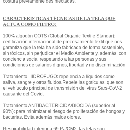
costura previamente desinfectadas.
CARACTERÍSTICAS TÉCNICAS DE LA TELA QUE
ACTÚA COMO FILTRO:
100% algodón GOTS (Global Organic Textile Standar):
certificación internacional de procesamiento textil que nos
garantiza que la tela ha sido fabricada de forma sostenible,
sin tóxicos, sin perjudicar el Medio Ambiente y, además, con
conciencia social respetando a las personas y sus
condiciones de salarios dignos, libertad y no discriminación.
Tratamiento HIDRÓFUGO: repelencia a líquidos como
saliva, sangre y otros fluidos.Repele las gotículas, que son
el vehíuculo principal de transmisión del virus Sars-CoV-2
causante del Covid.
Tratamiento ANTIBACTERICIDA/BIOCIDA (superior al
90%): para minimizar el riesgo de proliferación de hongos y
bacterias. Evita además malos olores.
Respirabilidad inferior a 69 Pa/CM2: las telas son