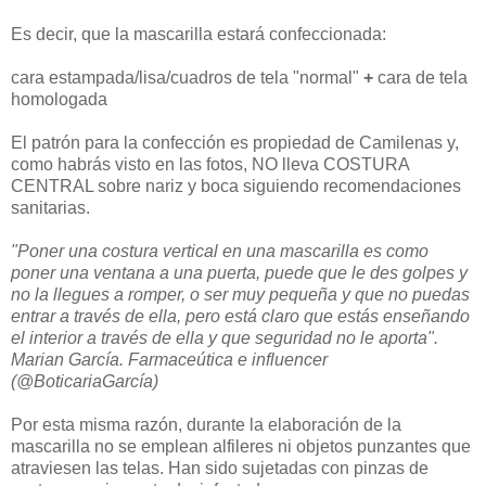
Es decir, que la mascarilla estará confeccionada:
cara estampada/lisa/cuadros de tela "normal"
+
cara de tela
homologada
El patrón para la confección es propiedad de Camilenas y,
como habrás visto en las fotos, NO lleva COSTURA
CENTRAL sobre nariz y boca siguiendo recomendaciones
sanitarias.
"Poner una costura vertical en una mascarilla es como
poner una ventana a una puerta, puede que le des golpes y
no la llegues a romper, o ser muy pequeña y que no puedas
entrar a través de ella, pero está claro que estás enseñando
el interior a través de ella y que seguridad no le aporta".
Marian García. Farmaceútica e influencer
(@BoticariaGarcía)
Por esta misma razón, durante la elaboración de la
mascarilla no se emplean alfileres ni objetos punzantes que
atraviesen las telas. Han sido sujetadas con pinzas de