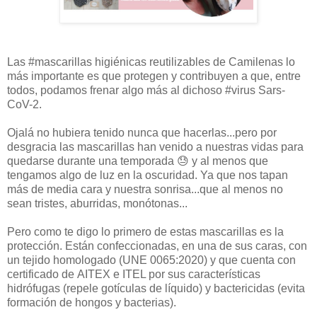
Las #mascarillas higiénicas reutilizables de Camilenas lo
más importante es que protegen y contribuyen a que, entre
todos, podamos frenar algo más al
dich
oso #virus Sars-
CoV-2.
Ojalá no hubiera tenido nunca que hacerlas...pero por
desgracia las mascarillas han venido a nuestras vidas para
quedarse durante una temporada 😓 y al menos que
tengamos algo de luz en la oscuridad. Ya que nos tapan
más de media cara y nuestra sonrisa...que al menos no
sean tristes, aburridas, monótonas...
Pero como te digo lo primero de estas mascarillas es la
protección. Están confeccionadas, en una de sus caras, con
un tejido homologado (
UNE 0065:2020) y que cuenta con
certificado de
AITEX e ITEL por sus características
hidrófugas (repele gotículas de líquido) y bactericidas (evita
formación de hongos y bacterias).