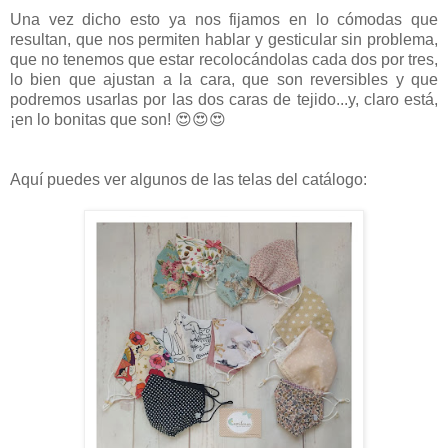
Una vez dicho esto ya nos fijamos en lo cómodas que
resultan, que nos permiten hablar y gesticular sin problema,
que no tenemos que estar recolocándolas cada dos por tres,
lo bien que ajustan a la cara, que son reversibles y que
podremos usarlas por las dos caras de tejido...y, claro está,
¡en lo bonitas que son! 😍😍😍
Aquí puedes ver algunos de las telas del catálogo: