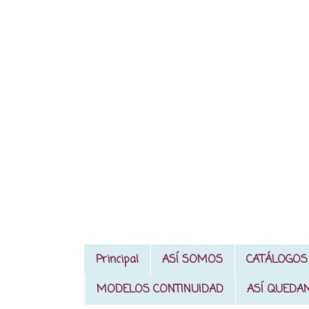
Principal
ASÍ SOMOS
CATÁLOGOS
MODELOS CONTINUIDAD
ASÍ QUEDA