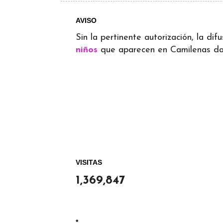
AVISO
Sin la pertinente autorización, la d
niños
que aparecen en Camilenas dará
VISITAS
1,369,847
*