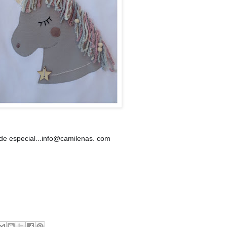
 de especial...info@camilenas. com