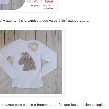
s" y aquí tenéis la camiseta que ya está disfrutando Laura.

 lazote para el pelo o broche de botón, que fue la opción escogida 