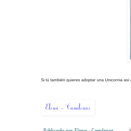
Si tú también quieres adoptar una Unicornia así
Publicado por
Elena - Camilenas