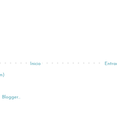
Inicio
Entra
m)