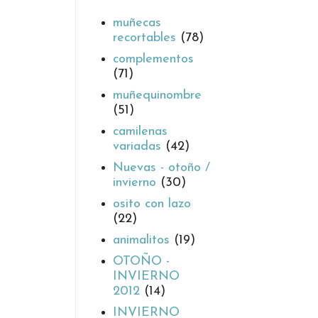
muñecas
recortables
(78)
complementos
(71)
muñequinombre
(51)
camilenas
variadas
(42)
Nuevas - otoño /
invierno
(30)
osito con lazo
(22)
animalitos
(19)
OTOÑO -
INVIERNO
2012
(14)
INVIERNO