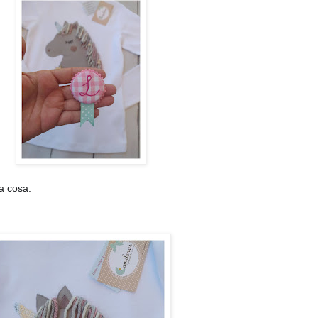
a cosa.