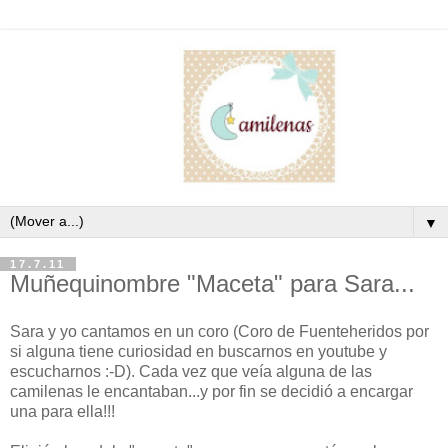
▼
17.7.11
Muñequinombre "Maceta" para Sara...
Sara y yo cantamos en un coro (Coro de Fuenteheridos por
si alguna tiene curiosidad en buscarnos en youtube y
escucharnos :-D). Cada vez que veía alguna de las
camilenas le encantaban...y por fin se decidió a encargar
una para ella!!!