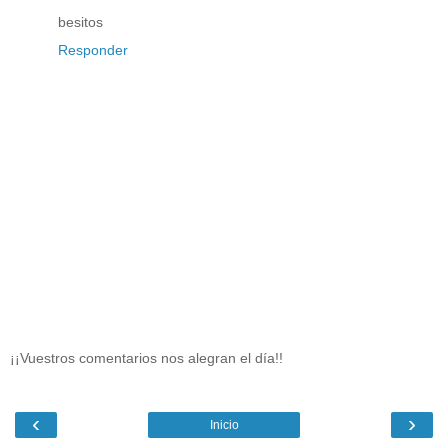
besitos
Responder
¡¡Vuestros comentarios nos alegran el día!!
‹
›
Inicio