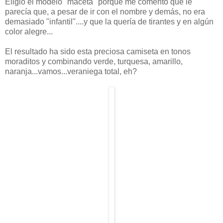
Eligió el modelo "maceta" porque me comentó que le
parecía que, a pesar de ir con el nombre y demás, no era
demasiado "infantil"....y que la quería de tirantes y en algún
color alegre...
El resultado ha sido esta preciosa camiseta en tonos
moraditos y combinando verde, turquesa, amarillo,
naranja...vamos...veraniega total, eh?