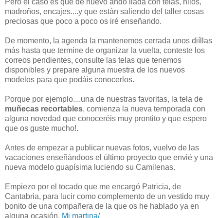
Pero el caso es que de nuevo ando liada con telas, hilos,
madroños, encajes....y que están saliendo del taller cosas
preciosas que poco a poco os iré enseñando.
De momento, la agenda la mantenemos cerrada unos diíllas
más hasta que termine de organizar la vuelta, conteste los
correos pendientes, consulte las telas que tenemos
disponibles y prepare alguna muestra de los nuevos
modelos para que podáis conocerlos.
Porque por ejemplo....una de nuestras favoritas, la tela de
muñecas recortables
, comienza la nueva temporada con
alguna novedad que conoceréis muy prontito y que espero
que os guste mucho!.
Antes de empezar a publicar nuevas fotos, vuelvo de las
vacaciones enseñándoos el último proyecto que envié y una
nueva modelo guapísima luciendo su Camilenas.
Empiezo por el tocado que me encargó Patricia, de
Cantabria, para lucir como complemento de un vestido muy
bonito de una compañera de la que os he hablado ya en
alguna ocasión,
Mi martina/