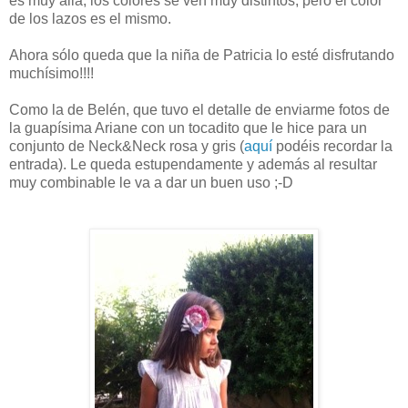
es muy allá, los colores se ven muy distintos, pero el color
de los lazos es el mismo.
Ahora sólo queda que la niña de Patricia lo esté disfrutando
muchísimo!!!!
Como la de Belén, que tuvo el detalle de enviarme fotos de
la guapísima Ariane con un tocadito que le hice para un
conjunto de Neck&Neck rosa y gris (
aquí
podéis recordar la
entrada). Le queda estupendamente y además al resultar
muy combinable le va a dar un buen uso ;-D