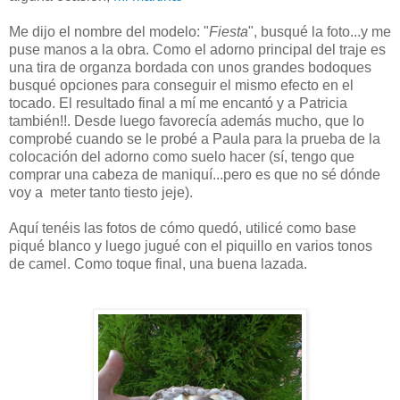
Me dijo el nombre del modelo: "
Fiesta
", busqué la foto...y me
puse manos a la obra. Como el adorno principal del traje es
una tira de organza bordada con unos grandes bodoques
busqué opciones para conseguir el mismo efecto en el
tocado. El resultado final a mí me encantó y a Patricia
también!!. Desde luego favorecía además mucho, que lo
comprobé cuando se le probé a Paula para la prueba de la
colocación del adorno como suelo hacer (sí, tengo que
comprar una cabeza de maniquí...pero es que no sé dónde
voy a meter tanto tiesto jeje).
Aquí tenéis las fotos de cómo quedó, utilicé como base
piqué blanco y luego jugué con el piquillo en varios tonos
de camel. Como toque final, una buena lazada.