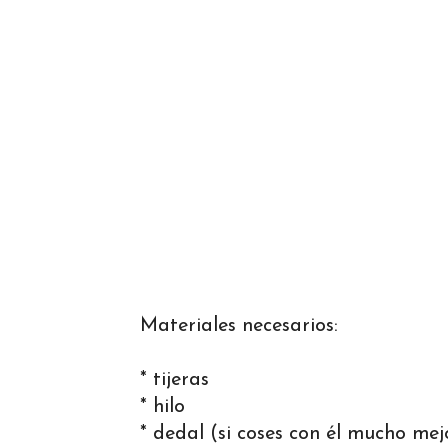
Materiales necesarios:
* tijeras
* hilo
* dedal (si coses con él mucho mej