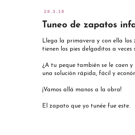
28.3.18
Tuneo de zapatos infa
Llega la primavera y con ella los
tienen los pies delgaditos a veces 
¿A tu peque también se le caen y 
una solución rápida, fácil y econ
¡Vamos allá manos a la obra!
El zapato que yo tunée fue este.