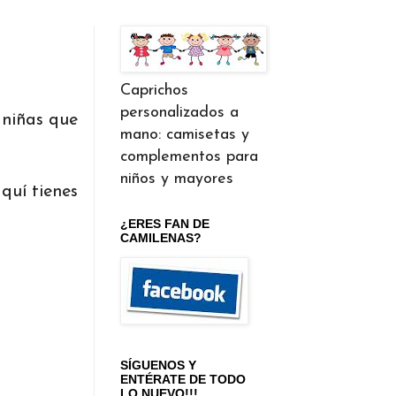
Caprichos
personalizados a
 niñas que
mano: camisetas y
complementos para
niños y mayores
quí tienes
¿ERES FAN DE
CAMILENAS?
SÍGUENOS Y
ENTÉRATE DE TODO
LO NUEVO!!!