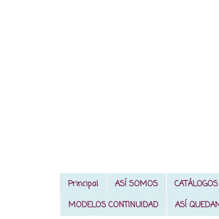
Principal
ASÍ SOMOS
CATÁLOGOS
MODELOS CONTINUIDAD
ASÍ QUEDA