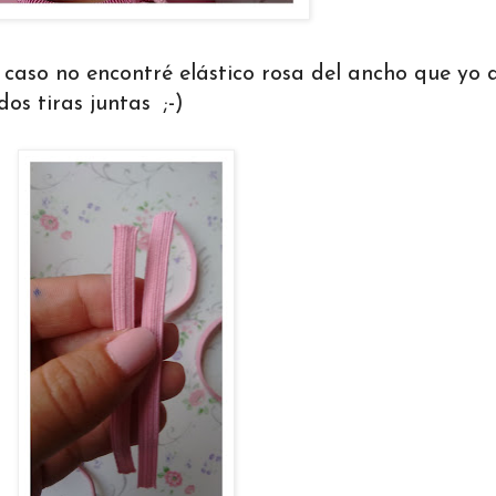
 caso no encontré elástico rosa del ancho que yo 
os tiras juntas ;-)