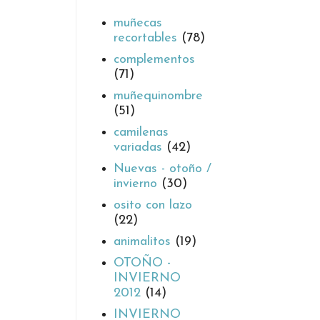
muñecas
recortables
(78)
complementos
(71)
muñequinombre
(51)
camilenas
variadas
(42)
Nuevas - otoño /
invierno
(30)
osito con lazo
(22)
animalitos
(19)
OTOÑO -
INVIERNO
2012
(14)
INVIERNO