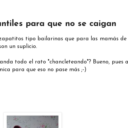
ntiles para que no se caigan
 zapatitos tipo bailarinas que para las mamás de
son un suplicio.
anda todo el rato "chancleteando"? Bueno, pues a
ómica para que eso no pase más ;-)